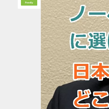
Feedly