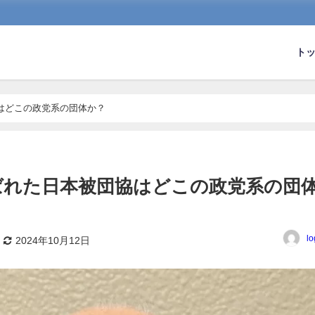
ト
はどこの政党系の団体か？
ばれた日本被団協はどこの政党系の団
lo
2024年10月12日