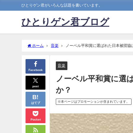
ひとりゲン君がいろんな話題を書いています。
ひとりゲン君ブログ
ホーム
音楽
ノーベル平和賞に選ばれた日本被団協
音楽
Facebook
ノーベル平和賞に選
post
か？
※本ページはプロモーションが含まれています。
はてブ
Pocket