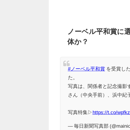
ノーベル平和賞に
体か？
#ノーベル平和賞
を受賞した
た。
写真は、関係者と記念撮影
さん（中央手前）、浜中紀
写真特集▷
https://t.co/wpf
— 毎日新聞写真部 (@mainich