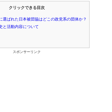
クリックできる目次
に選ばれた日本被団協はどこの政党系の団体か？
史と活動内容について
スポンサーリンク