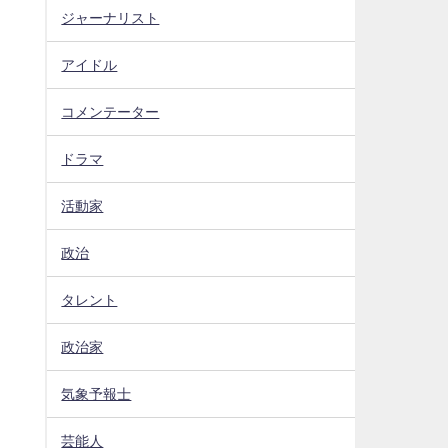
ジャーナリスト
アイドル
コメンテーター
ドラマ
活動家
政治
タレント
政治家
気象予報士
芸能人