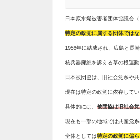
日本原水爆被害者団体協議会（
特定の政党に属する団体ではな
1956年に結成され、広島と長
核兵器廃絶を訴える草の根運動
日本被団協は、旧社会党系や共
現在は特定の政党に依存してい
具体的には、
被団協は旧社会党
現在も一部の地域では共産党系
全体としては
特定の政党に偏ら