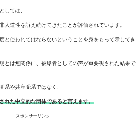
としては、
非人道性を訴え続けてきたことが評価されています。
度と使われてはならないということを身をもって示してき
場とは無関係に、被爆者としての声が重要視された結果で
党系や共産党系ではなく、
された中立的な団体であると言えます。
スポンサーリンク