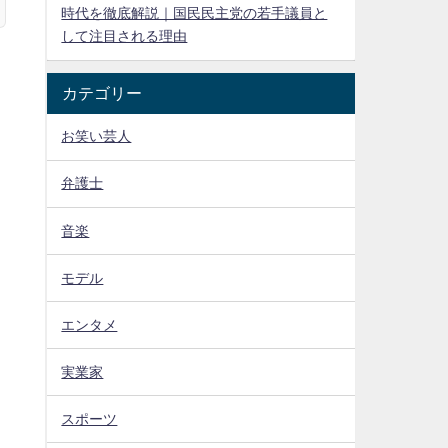
時代を徹底解説｜国民民主党の若手議員と
して注目される理由
カテゴリー
お笑い芸人
弁護士
音楽
モデル
エンタメ
実業家
スポーツ