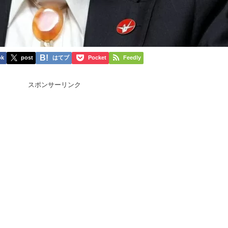
ok
post
はてブ
Pocket
Feedly
スポンサーリンク