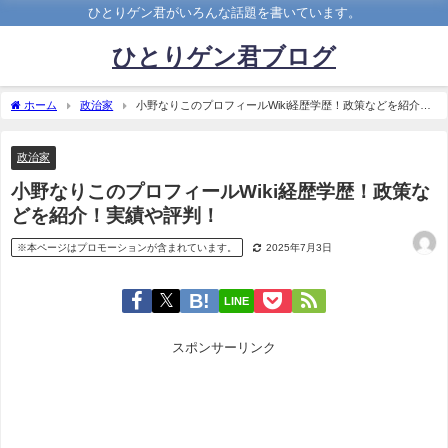
ひとりゲン君がいろんな話題を書いています。
ひとりゲン君ブログ
ホーム
政治家
小野なりこのプロフィールWiki経歴学歴！政策などを紹介！
実績や評判！
政治家
小野なりこのプロフィールWiki経歴学歴！政策な
どを紹介！実績や評判！
※本ページはプロモーションが含まれています。
2025年7月3日
LINE
スポンサーリンク