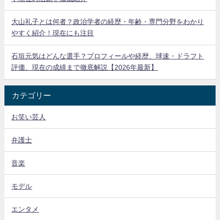
大山礼子とは何者？政治学者の経歴・年齢・専門分野をわかり
やすく紹介！現在にも注目
石垣元気はどんな選手？プロフィールや経歴、球速・ドラフト
評価、現在の成績まで徹底解説【2026年最新】
カテゴリー
お笑い芸人
弁護士
音楽
モデル
エンタメ