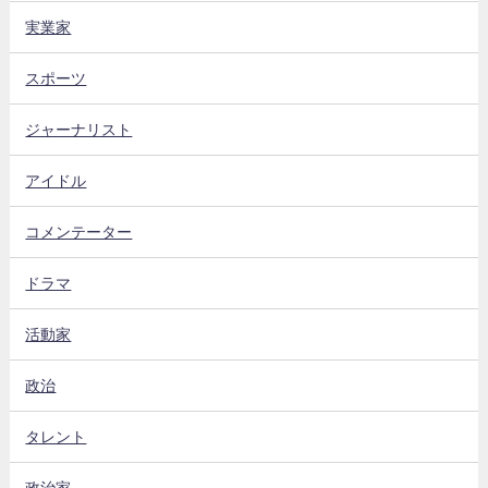
実業家
スポーツ
ジャーナリスト
アイドル
コメンテーター
ドラマ
活動家
政治
タレント
政治家