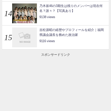
乃木坂46の3期生は残りのメンバーは現在何
名？誰々？【写真あり】
9138
吉松源昭の経歴やプロフィールを紹介｜福岡
県議会議長を務めた政治家
9116
スポンサードリンク