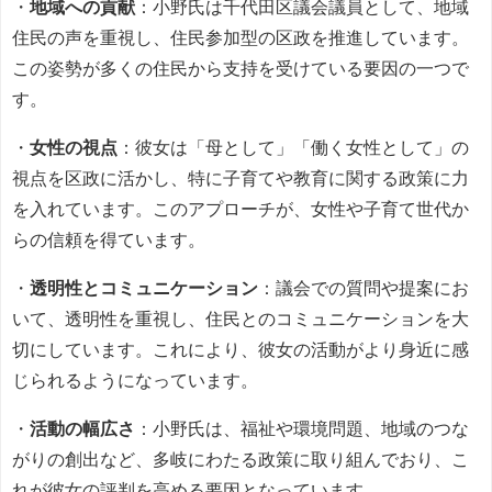
・
地域への貢献
：小野氏は千代田区議会議員として、地域
住民の声を重視し、住民参加型の区政を推進しています。
この姿勢が多くの住民から支持を受けている要因の一つで
す。
・
女性の視点
：彼女は「母として」「働く女性として」の
視点を区政に活かし、特に子育てや教育に関する政策に力
を入れています。このアプローチが、女性や子育て世代か
らの信頼を得ています。
・
透明性とコミュニケーション
：議会での質問や提案にお
いて、透明性を重視し、住民とのコミュニケーションを大
切にしています。これにより、彼女の活動がより身近に感
じられるようになっています。
・
活動の幅広さ
：小野氏は、福祉や環境問題、地域のつな
がりの創出など、多岐にわたる政策に取り組んでおり、こ
れが彼女の評判を高める要因となっています。