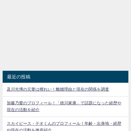
最近の投稿
及川光博の元妻は檀れい！離婚理由と現在の関係を調査
加藤乃愛のプロフィール！「徳川家康」で話題になった経歴や
現在の活動を紹介
スカイピース・テオくんのプロフィール！年齢・出身地・経歴
や現在の活動を徹底紹介