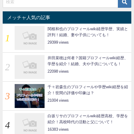
メッチャ人気の記事
関根和也のプロフィールwiki経歴学歴、実績と
評判！結婚、妻や子供についても！
29399
井田菜穂は何者？国籍プロフィールwiki経歴、
学歴を紹介！結婚、夫や子供についても！
22098
千々岩森生のプロフィールや学歴wiki経歴を紹
介！世間の評価や印象は？
21004
白坂リサのプロフィールwiki経歴高校、学歴を
紹介！高校時代の活動と父について！
16383