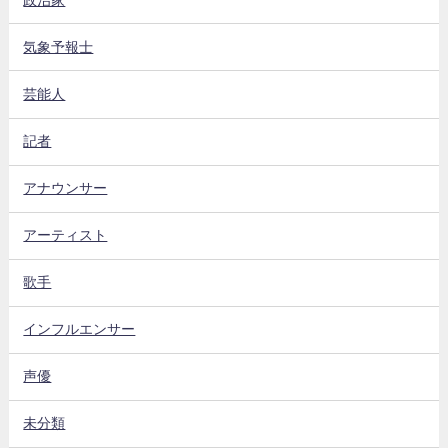
気象予報士
芸能人
記者
アナウンサー
アーティスト
歌手
インフルエンサー
声優
未分類