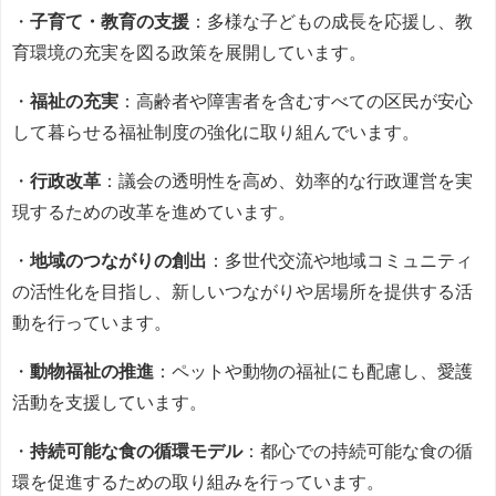
・
子育て・教育の支援
：多様な子どもの成長を応援し、教
育環境の充実を図る政策を展開しています。
・
福祉の充実
：高齢者や障害者を含むすべての区民が安心
して暮らせる福祉制度の強化に取り組んでいます。
・
行政改革
：議会の透明性を高め、効率的な行政運営を実
現するための改革を進めています。
・
地域のつながりの創出
：多世代交流や地域コミュニティ
の活性化を目指し、新しいつながりや居場所を提供する活
動を行っています。
・
動物福祉の推進
：ペットや動物の福祉にも配慮し、愛護
活動を支援しています。
・
持続可能な食の循環モデル
：都心での持続可能な食の循
環を促進するための取り組みを行っています。