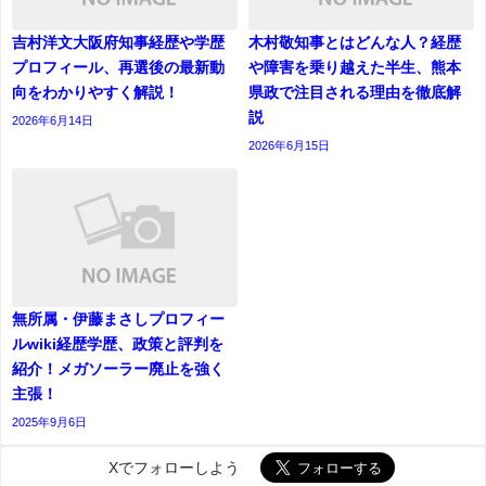
吉村洋文大阪府知事経歴や学歴
木村敬知事とはどんな人？経歴
プロフィール、再選後の最新動
や障害を乗り越えた半生、熊本
向をわかりやすく解説！
県政で注目される理由を徹底解
説
2026年6月14日
2026年6月15日
無所属・伊藤まさしプロフィー
ルwiki経歴学歴、政策と評判を
紹介！メガソーラー廃止を強く
主張！
2025年9月6日
Xでフォローしよう