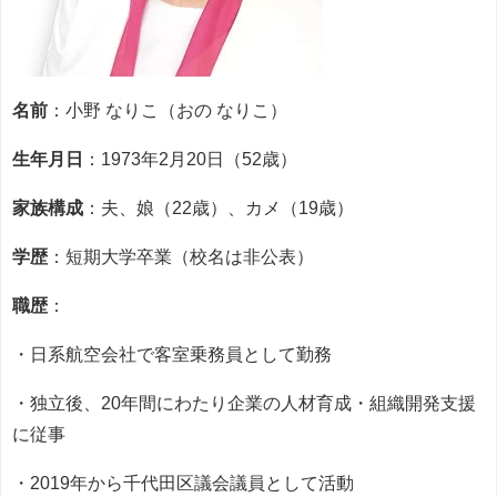
名前
：小野 なりこ（おの なりこ）
生年月日
：1973年2月20日（52歳）
家族構成
：夫、娘（22歳）、カメ（19歳）
学歴
：短期大学卒業（校名は非公表）
職歴
：
・日系航空会社で客室乗務員として勤務
・独立後、20年間にわたり企業の人材育成・組織開発支援
に従事
・2019年から千代田区議会議員として活動