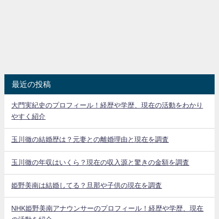
最近の投稿
大門実紀史のプロフィール！経歴や学歴、現在の活動をわかり
やすく紹介
玉川徹の結婚歴は？元妻との離婚理由と現在を調査
玉川徹の年収はいくら？現在の収入源と驚きの金額を調査
姫野美南は結婚してる？旦那や子供の現在を調査
NHK姫野美南アナウンサーのプロフィール！経歴や学歴、現在