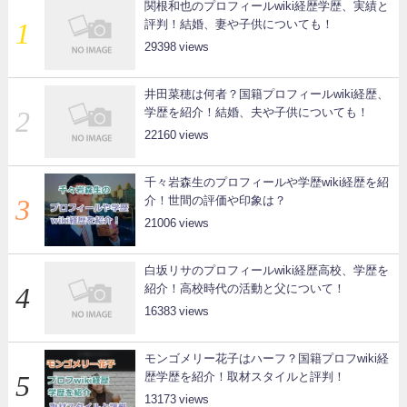
関根和也のプロフィールwiki経歴学歴、実績と
評判！結婚、妻や子供についても！
29398
井田菜穂は何者？国籍プロフィールwiki経歴、
学歴を紹介！結婚、夫や子供についても！
22160
千々岩森生のプロフィールや学歴wiki経歴を紹
介！世間の評価や印象は？
21006
白坂リサのプロフィールwiki経歴高校、学歴を
紹介！高校時代の活動と父について！
16383
モンゴメリー花子はハーフ？国籍プロフwiki経
歴学歴を紹介！取材スタイルと評判！
13173