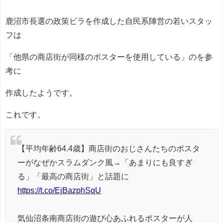
鹿沼市長選の政策ビラを作成した自民系陣営の若いスタッ
フは
「他県の商店街が同様のポスターを使用している」のを参
考に
作成したようです。
これです。
【平均年齢64.4歳】商店街のおじさんたちのポスタ
ーがなぜかスラムダンク風→「あまりにも良すぎ
る」「最高の商店街」と話題に
https://t.co/EjBazphSqU
気仙沼条南商店街の遊び心あふれるポスターが人