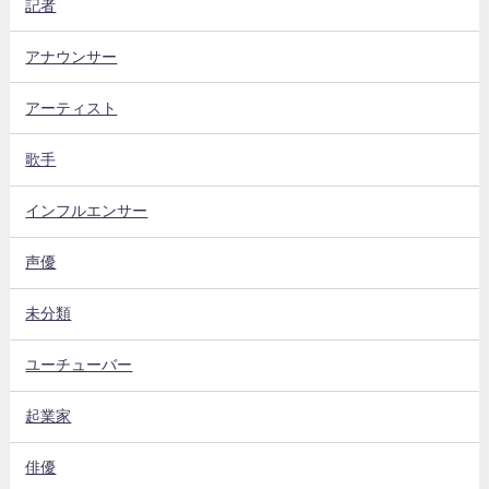
記者
アナウンサー
アーティスト
歌手
インフルエンサー
声優
未分類
ユーチューバー
起業家
俳優