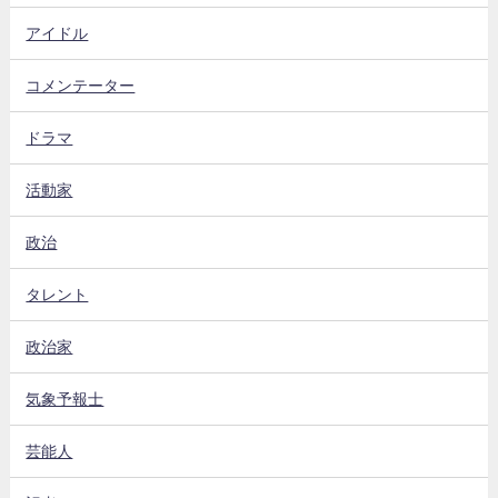
アイドル
コメンテーター
ドラマ
活動家
政治
タレント
政治家
気象予報士
芸能人