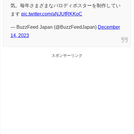
気。毎年さまざまなパロディポスターを制作してい
ます
pic.twitter.com/aNJUfRKKoC
— BuzzFeed Japan (@BuzzFeedJapan)
December
14, 2023
スポンサーリンク