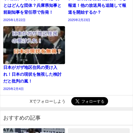
とはどんな団体？兵庫県知事と
報道！他の放送局も追随して報
前副知事を背任罪で告発！
道を開始するか？
2025年1月22日
2025年2月23日
日本がガザ地区住民の受け入
れ！日本の現状を無視した検討
だと批判の嵐！
2025年2月4日
Xでフォローしよう
おすすめの記事