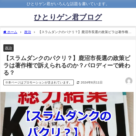
ひとりゲン君がいろんな話題を書いています。
ひとりゲン君ブログ
ホーム
政治
【スラムダンクのパクリ？】鹿沼市長選の政策ビラは著作権で
訴えられるのか？パロディーで終わる？
政治
【スラムダンクのパクリ？】鹿沼市長選の政策ビ
ラは著作権で訴えられるのか？パロディーで終わ
る？
※本ページはプロモーションが含まれています。
2024年6月11日