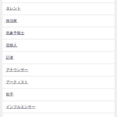
タレント
政治家
気象予報士
芸能人
記者
アナウンサー
アーティスト
歌手
インフルエンサー