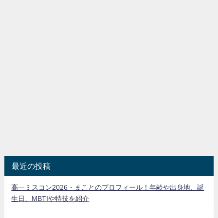
最近の投稿
高一ミスコン2026・まことのプロフィール！年齢や出身地、誕
生日、MBTIや特技を紹介