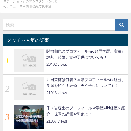
ステーション』のアシスタントをはじ
め、ニュースや情報番組で長年活...
メッチャ人気の記事
関根和也のプロフィールwiki経歴学歴、実績と
評判！結婚、妻や子供についても！
29402
井田菜穂は何者？国籍プロフィールwiki経歴、
学歴を紹介！結婚、夫や子供についても！
21913
千々岩森生のプロフィールや学歴wiki経歴を紹
介！世間の評価や印象は？
21037