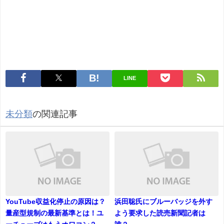
LINE
未分類
の関連記事
YouTube収益化停止の原因は？
浜田聡氏にブルーバッジを外す
量産型規制の最新基準とは！ユ
よう要求した読売新聞記者は