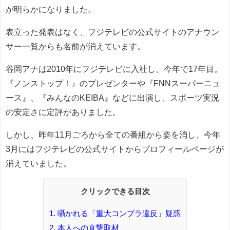
が明らかになりました。
表立った発表はなく、フジテレビの公式サイトのアナウン
サー一覧からも名前が消えています。
谷岡アナは2010年にフジテレビに入社し、今年で17年目。
『ノンストップ！』のプレゼンターや『FNNスーパーニュ
ース』、『みんなのKEIBA』などに出演し、スポーツ実況
の安定さに定評がありました。
しかし、昨年11月ごろから全ての番組から姿を消し、今年
3月にはフジテレビの公式サイトからプロフィールページが
消えていました。
クリックできる目次
1.
囁かれる「重大コンプラ違反」疑惑
2.
本人への直撃取材