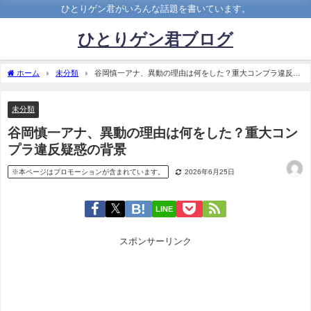
ひとりゲン君がいろんな話題を書いています。
ひとりゲン君ブログ
ホーム
未分類
谷岡慎一アナ、異動の理由は何をした？重大コンプラ違反疑
惑の背景
未分類
谷岡慎一アナ、異動の理由は何をした？重大コン
プラ違反疑惑の背景
※本ページはプロモーションが含まれています。
2026年6月25日
LINE
スポンサーリンク