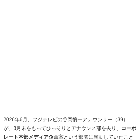
2026年6月、フジテレビの谷岡慎一アナウンサー（39）
が、3月末をもってひっそりとアナウンス部を去り、
コーポ
レート本部メディア企画室
という部署に異動していたこと