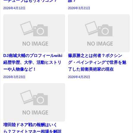
ーチューブはもうオワコン？
誰？
2026年4月12日
2026年3月21日
DJ南城大輔のプロフィールwiki
篠原勝之とは何者？ボクシン
経歴学歴、大学、活動ヒストリ
グ・ペインティングで世界を魅
ーや人物像など！
了した前衛美術家の現在
2026年3月23日
2026年4月25日
増田陸ドネア戦の報酬はいく
ら？ファイトマネー相場を解説