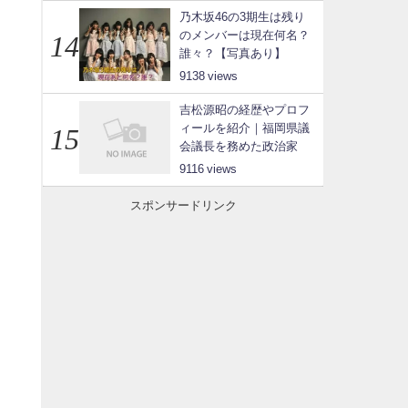
乃木坂46の3期生は残り
のメンバーは現在何名？
誰々？【写真あり】
9138
吉松源昭の経歴やプロフ
ィールを紹介｜福岡県議
会議長を務めた政治家
9116
スポンサードリンク