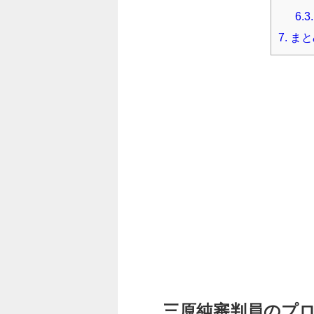
6.3.
7.
まと
三原純審判員のプ