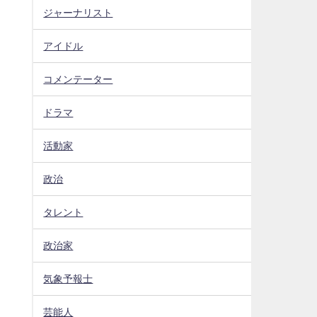
ジャーナリスト
アイドル
コメンテーター
ドラマ
活動家
政治
タレント
政治家
気象予報士
芸能人