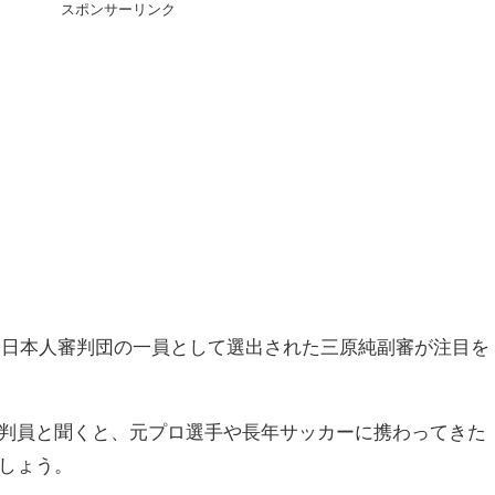
スポンサーリンク
プで、日本人審判団の一員として選出された三原純副審が注目を
判員と聞くと、元プロ選手や長年サッカーに携わってきた
しょう。