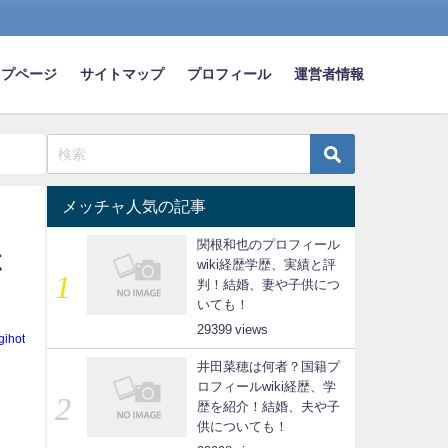
ップページ
サイトマップ
プロフィール
運営者情報
メッチャ人気の記事
関根和也のプロフィール
杯
wiki経歴学歴、実績と評
判！結婚、妻や子供につ
いても！
29399
gihot
井田菜穂は何者？国籍プ
ロフィールwiki経歴、学
歴を紹介！結婚、夫や子
供についても！