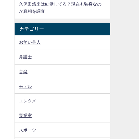
久保田悠来は結婚してる？現在も独身なの
か真相を調査
カテゴリー
お笑い芸人
弁護士
音楽
モデル
エンタメ
実業家
スポーツ