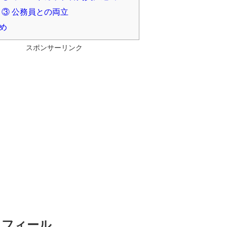
③ 公務員との両立
め
スポンサーリンク
ロフィール