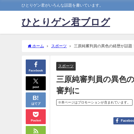
ひとりゲン君がいろんな話題を書いています。
ひとりゲン君ブログ
ホーム
スポーツ
三原純審判員の異色の経歴が話題
スポーツ
Facebook
三原純審判員の異色
post
審判に
※本ページはプロモーションが含まれています。
はてブ
Pocket
Facebo