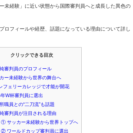
ー未経験」に近い状態から国際審判員へと成長した異色の
プロフィールや経歴、話題になっている理由について詳し
クリックできる目次
純審判員のプロフィール
カー未経験から世界の舞台へ
Aレフェリーカレッジで才能が開花
26年W杯審判員に選出
所職員との“二刀流”も話題
純審判員が注目される理由
① サッカー未経験から世界トップへ
② ワールドカップ審判員に選出