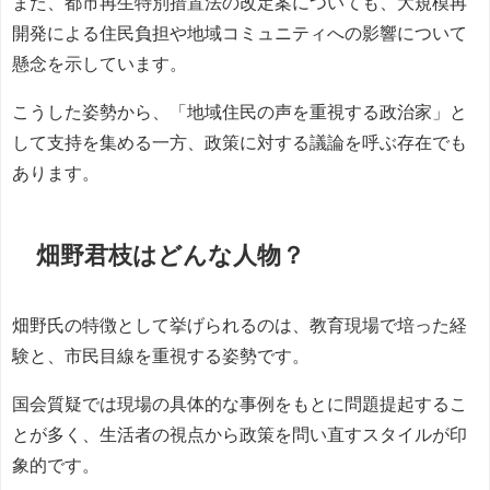
また、都市再生特別措置法の改定案についても、大規模再
開発による住民負担や地域コミュニティへの影響について
懸念を示しています。
こうした姿勢から、「地域住民の声を重視する政治家」と
して支持を集める一方、政策に対する議論を呼ぶ存在でも
あります。
畑野君枝はどんな人物？
畑野氏の特徴として挙げられるのは、教育現場で培った経
験と、市民目線を重視する姿勢です。
国会質疑では現場の具体的な事例をもとに問題提起するこ
とが多く、生活者の視点から政策を問い直すスタイルが印
象的です。