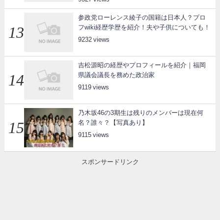
参政党ローレンス綾子の国籍は日本人？プロ
フwiki経歴学歴を紹介！夫や子供についても！
9232
吉松源昭の経歴やプロフィールを紹介｜福岡
県議会議長を務めた政治家
9119
乃木坂46の3期生は残りのメンバーは現在何
名？誰々？【写真あり】
9115
スポンサードリンク