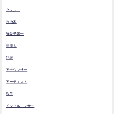
タレント
政治家
気象予報士
芸能人
記者
アナウンサー
アーティスト
歌手
インフルエンサー