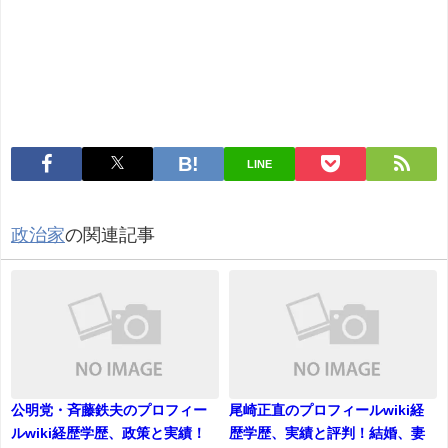
LINE
政治家
の関連記事
公明党・斉藤鉄夫のプロフィー
尾崎正直のプロフィールwiki経
ルwiki経歴学歴、政策と実績！
歴学歴、実績と評判！結婚、妻