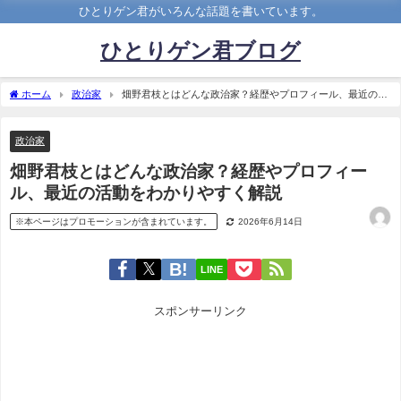
ひとりゲン君がいろんな話題を書いています。
ひとりゲン君ブログ
ホーム
政治家
畑野君枝とはどんな政治家？経歴やプロフィール、最近の活
動をわかりやすく解説
政治家
畑野君枝とはどんな政治家？経歴やプロフィー
ル、最近の活動をわかりやすく解説
※本ページはプロモーションが含まれています。
2026年6月14日
LINE
スポンサーリンク