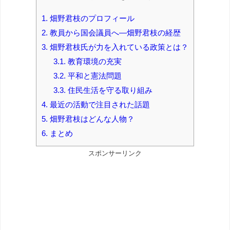
1.
畑野君枝のプロフィール
2.
教員から国会議員へ―畑野君枝の経歴
3.
畑野君枝氏が力を入れている政策とは？
3.1.
教育環境の充実
3.2.
平和と憲法問題
3.3.
住民生活を守る取り組み
4.
最近の活動で注目された話題
5.
畑野君枝はどんな人物？
6.
まとめ
スポンサーリンク