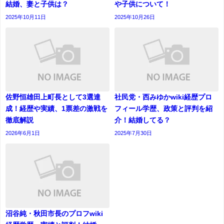
結婚、妻と子供は？
や子供について！
2025年10月11日
2025年10月26日
佐野恒雄田上町長として3選達
社民党・西みゆかwiki経歴プロ
成！経歴や実績、1票差の激戦を
フィール学歴、政策と評判を紹
徹底解説
介！結婚してる？
2026年6月1日
2025年7月30日
沼谷純・秋田市長のプロフwiki