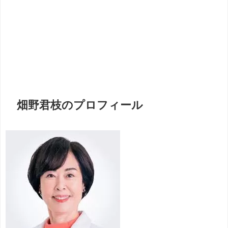
畑野君枝のプロフィール