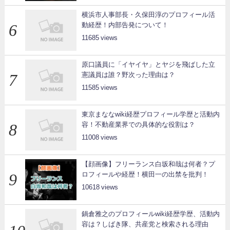
横浜市人事部長・久保田淳のプロフィール活
動経歴！内部告発について！
11685
原口議員に「イヤイヤ」とヤジを飛ばした立
憲議員は誰？野次った理由は？
11585
東京まななwiki経歴プロフィール学歴と活動内
容！不動産業界での具体的な役割は？
11008
【顔画像】フリーランス白坂和哉は何者？プ
ロフィールや経歴！横田一の出禁を批判！
10618
鍋倉雅之のプロフィールwiki経歴学歴、活動内
容は？しばき隊、共産党と検索される理由