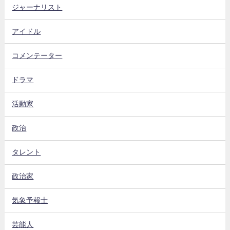
ジャーナリスト
アイドル
コメンテーター
ドラマ
活動家
政治
タレント
政治家
気象予報士
芸能人