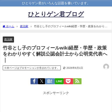
ひとりゲン君がいろんな話題を書いています。
ひとりゲン君ブログ
ホーム
政治家
竹谷とし子のプロフィールwiki経歴・学歴・政策をわかりや
すく解説公認会計士から公明党代表へ｜
政治家
竹谷とし子のプロフィールwiki経歴・学歴・政策
をわかりやすく解説公認会計士から公明党代表へ
｜
※本ページはプロモーションが含まれています。
2026年6月1日
LINE
スポンサーリンク