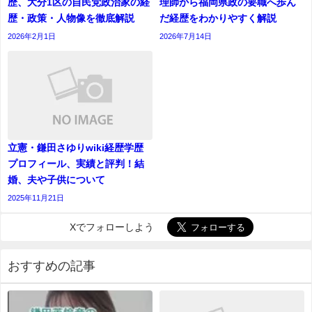
歴、大分1区の自民党政治家の経
理師から福岡県政の要職へ歩ん
歴・政策・人物像を徹底解説
だ経歴をわかりやすく解説
2026年2月1日
2026年7月14日
立憲・鎌田さゆりwiki経歴学歴
プロフィール、実績と評判！結
婚、夫や子供について
2025年11月21日
Xでフォローしよう
おすすめの記事