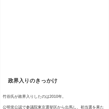
政界入りのきっかけ
竹谷氏が政界入りしたのは2010年。
公明党公認で参議院東京選挙区から出馬し、初当選を果た