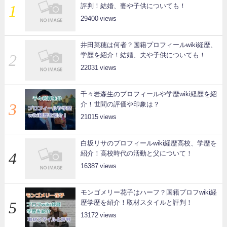
評判！結婚、妻や子供についても！
29400
井田菜穂は何者？国籍プロフィールwiki経歴、
学歴を紹介！結婚、夫や子供についても！
22031
千々岩森生のプロフィールや学歴wiki経歴を紹
介！世間の評価や印象は？
21015
白坂リサのプロフィールwiki経歴高校、学歴を
紹介！高校時代の活動と父について！
16387
モンゴメリー花子はハーフ？国籍プロフwiki経
歴学歴を紹介！取材スタイルと評判！
13172