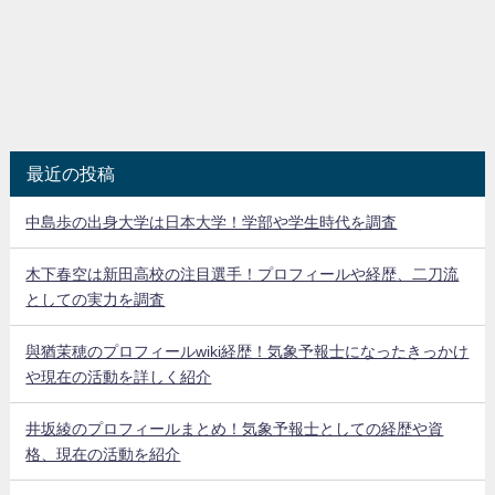
最近の投稿
中島歩の出身大学は日本大学！学部や学生時代を調査
木下春空は新田高校の注目選手！プロフィールや経歴、二刀流
としての実力を調査
與猶茉穂のプロフィールwiki経歴！気象予報士になったきっかけ
や現在の活動を詳しく紹介
井坂綾のプロフィールまとめ！気象予報士としての経歴や資
格、現在の活動を紹介