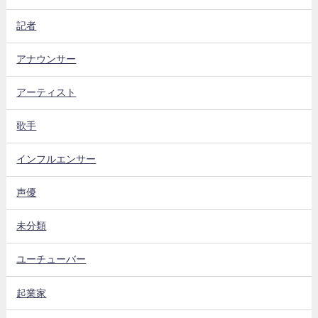
記者
アナウンサー
アーティスト
歌手
インフルエンサー
声優
未分類
ユーチューバー
起業家