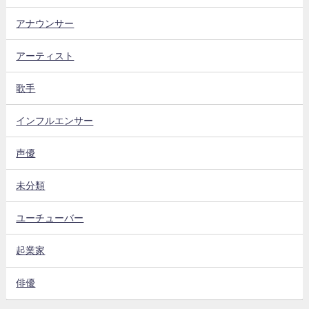
アナウンサー
アーティスト
歌手
インフルエンサー
声優
未分類
ユーチューバー
起業家
俳優