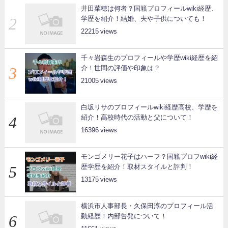
井田菜穂は何者？国籍プロフィールwiki経歴、
学歴を紹介！結婚、夫や子供についても！
22215
千々岩森生のプロフィールや学歴wiki経歴を紹
介！世間の評価や印象は？
21005
白坂リサのプロフィールwiki経歴高校、学歴を
紹介！高校時代の活動と父について！
16396
モンゴメリー花子はハーフ？国籍プロフwiki経
歴学歴を紹介！取材スタイルと評判！
13175
横浜市人事部長・久保田淳のプロフィール活
動経歴！内部告発について！