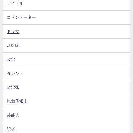
アイドル
コメンテーター
ドラマ
活動家
政治
タレント
政治家
気象予報士
芸能人
記者