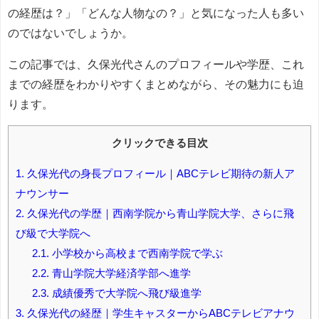
の経歴は？」「どんな人物なの？」と気になった人も多い
のではないでしょうか。
この記事では、久保光代さんのプロフィールや学歴、これ
までの経歴をわかりやすくまとめながら、その魅力にも迫
ります。
クリックできる目次
1.
久保光代の身長プロフィール｜ABCテレビ期待の新人ア
ナウンサー
2.
久保光代の学歴｜西南学院から青山学院大学、さらに飛
び級で大学院へ
2.1.
小学校から高校まで西南学院で学ぶ
2.2.
青山学院大学経済学部へ進学
2.3.
成績優秀で大学院へ飛び級進学
3.
久保光代の経歴｜学生キャスターからABCテレビアナウ