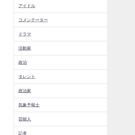
アイドル
コメンテーター
ドラマ
活動家
政治
タレント
政治家
気象予報士
芸能人
記者