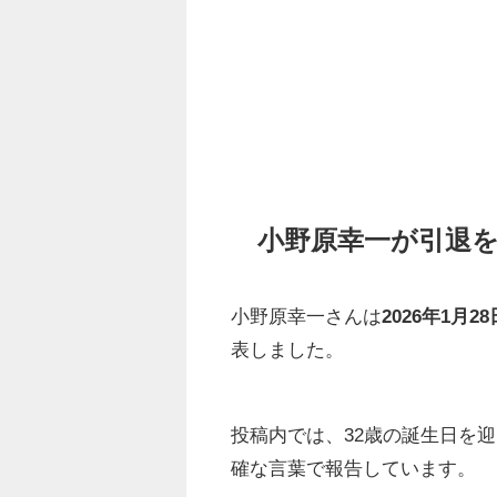
小野原幸一が引退
小野原幸一さんは
2026年1月28
表しました。
投稿内では、32歳の誕生日を
確な言葉で報告しています。