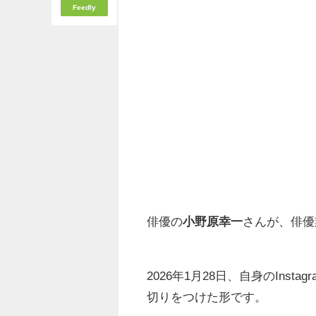
Feedly
俳優の
小野原幸一
さんが、俳優
2026年1月28日、自身のIns
切りをつけた形です。