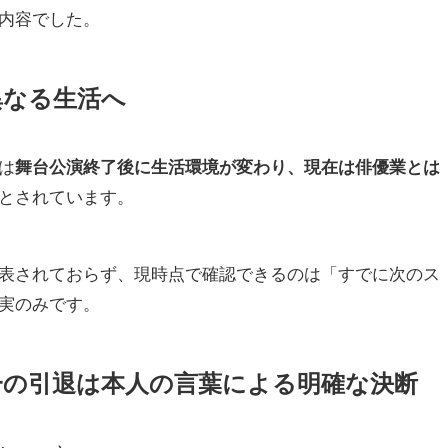
内容でした。
異なる生活へ
は
舞台公演終了後に生活環境が変わり、現在は俳優業とは
とされています。
表されておらず、現時点で確認できるのは「すでに次のス
実のみです。
一の引退は本人の言葉による明確な決断