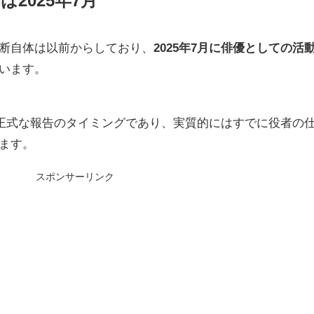
2025年7月
断自体は以前からしており、
2025年7月に俳優としての活
います。
まで正式な報告のタイミングであり、実質的にはすでに役者の
ます。
スポンサーリンク