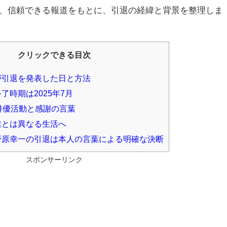
、信頼できる報道をもとに、引退の経緯と背景を整理しま
クリックできる目次
が引退を発表した日と方法
了時期は2025年7月
俳優活動と感謝の言葉
業とは異なる生活へ
原幸一の引退は本人の言葉による明確な決断
スポンサーリンク