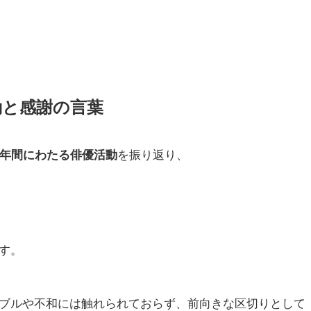
動と感謝の言葉
0年間にわたる俳優活動
を振り返り、
す。
ブルや不和には触れられておらず、前向きな区切りとして