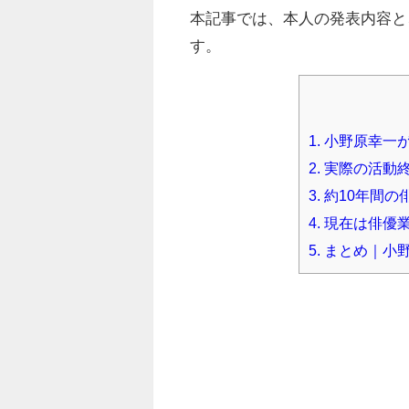
本記事では、本人の発表内容と
す。
1.
小野原幸一
2.
実際の活動終
3.
約10年間の
4.
現在は俳優
5.
まとめ｜小野