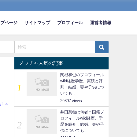
ップページ
サイトマップ
プロフィール
運営者情報
メッチャ人気の記事
関根和也のプロフィール
wiki経歴学歴、実績と評
判！結婚、妻や子供につ
いても！
29397
gihot
井田菜穂は何者？国籍プ
ロフィールwiki経歴、学
歴を紹介！結婚、夫や子
供についても！