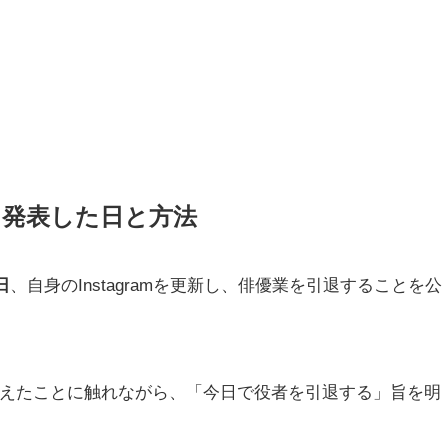
を発表した日と方法
日
、自身のInstagramを更新し、俳優業を引退することを公
迎えたことに触れながら、「今日で役者を引退する」旨を明