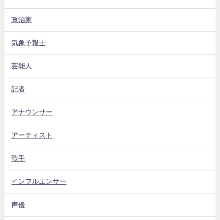
政治家
気象予報士
芸能人
記者
アナウンサー
アーティスト
歌手
インフルエンサー
声優