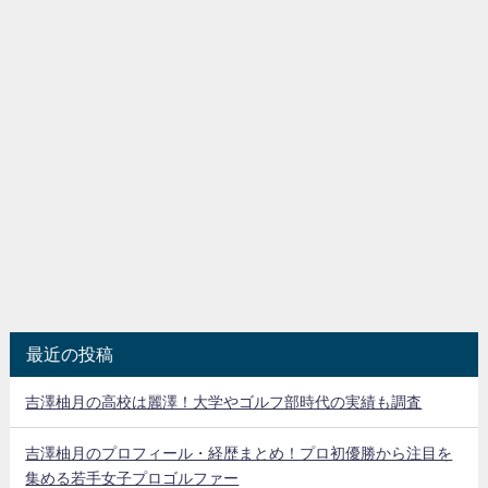
最近の投稿
吉澤柚月の高校は麗澤！大学やゴルフ部時代の実績も調査
吉澤柚月のプロフィール・経歴まとめ！プロ初優勝から注目を
集める若手女子プロゴルファー