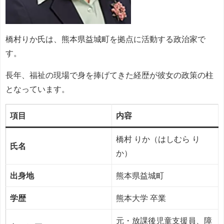
橋村りか氏は、熊本県益城町を拠点に活動する政治家で
す。
長年、福祉の現場で身を捧げてきた経歴が彼女の政策の柱
となっています。
項目
内容
橋村 りか（はしむら り
氏名
か）
出身地
熊本県益城町
学歴
熊本大学 卒業
元・放課後児童支援員、障