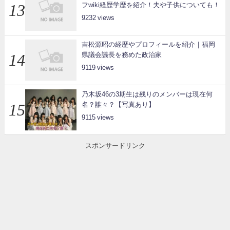
フwiki経歴学歴を紹介！夫や子供についても！
9232
吉松源昭の経歴やプロフィールを紹介｜福岡
県議会議長を務めた政治家
9119
乃木坂46の3期生は残りのメンバーは現在何
名？誰々？【写真あり】
9115
スポンサードリンク