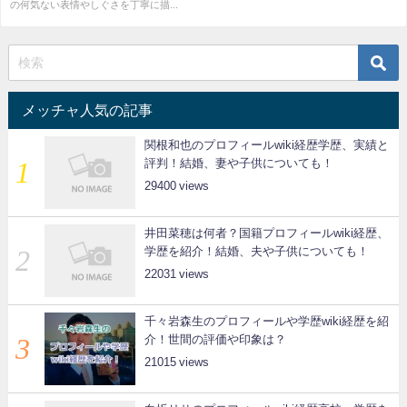
の何気ない表情やしぐさを丁寧に描...
メッチャ人気の記事
関根和也のプロフィールwiki経歴学歴、実績と
評判！結婚、妻や子供についても！
29400
井田菜穂は何者？国籍プロフィールwiki経歴、
学歴を紹介！結婚、夫や子供についても！
22031
千々岩森生のプロフィールや学歴wiki経歴を紹
介！世間の評価や印象は？
21015