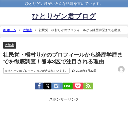
ひとりゲン君がいろんな話題を書いています。
ひとりゲン君ブログ
ホーム
政治家
社民党・橋村りかのプロフィールから経歴学歴までを徹底調
査！熊本3区で注目される理由
政治家
社民党・橋村りかのプロフィールから経歴学歴ま
でを徹底調査！熊本3区で注目される理由
※本ページはプロモーションが含まれています。
2026年5月22日
LINE
スポンサーリンク