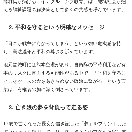
橋村氏が掲げる「インクルーシブ教育」は、地域社会が抱
える福祉課題の解決策として多くの共感を呼んでいます。
2. 平和を守るという明確なメッセージ
「日本が戦争に向かってしまう」という強い危機感を持
ち、憲法遵守と平和の尊さを訴えています。
地元益城町には熊本空港があり、自衛隊の平時利用など有
事のリスクに直面する可能性がある中で、「平和を守るこ
とこそが、人の命をあきらめない政治に繋がる」という言
葉は、有権者の胸に深く刺さっています。
3. 亡き娘の夢を背負って走る姿
17歳で亡くなった長女が書き記した「夢」をプリントした
ポロシャツを愛用しており、常に娘さんの存在をそばに感