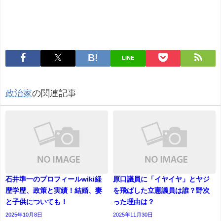
LINE
政治家
の関連記事
石井準一のプロフィールwiki経
原口議員に「イヤイヤ」とヤジ
歴学歴、政策と実績！結婚、妻
を飛ばした立憲議員は誰？野次
と子供についても！
った理由は？
2025年10月8日
2025年11月30日