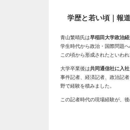
学歴と若い頃｜報
青山繁晴氏は
早稲田大学政治経
学生時代から政治・国際問題へ
この頃から形成されたといわれ
大学卒業後は
共同通信社に入社
事件記者、経済記者、政治記者
野で経験を積みました。
この記者時代の現場経験が、後