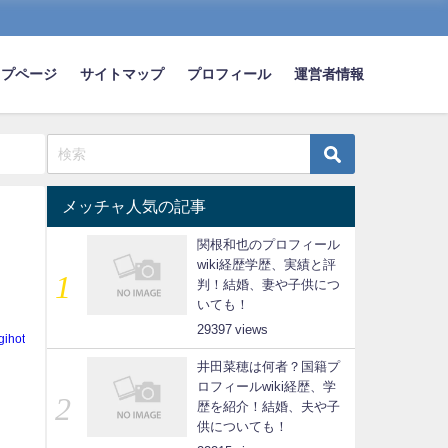
ップページ
サイトマップ
プロフィール
運営者情報
メッチャ人気の記事
関根和也のプロフィール
wiki経歴学歴、実績と評
判！結婚、妻や子供につ
いても！
29397
gihot
井田菜穂は何者？国籍プ
ロフィールwiki経歴、学
歴を紹介！結婚、夫や子
供についても！