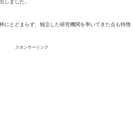
出しました。
枠にとどまらず、独立した研究機関を率いてきた点も特徴
スポンサーリンク