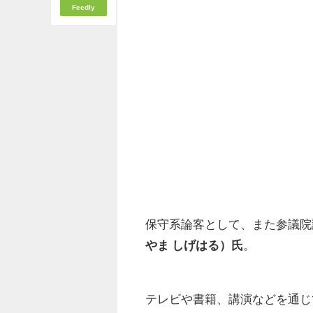
Feedly
保守系論客として、また参議院
やま しげはる）氏
。
テレビや書籍、講演などを通じ