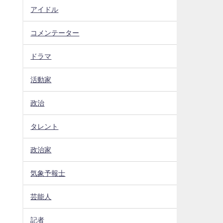
アイドル
コメンテーター
ドラマ
活動家
政治
タレント
政治家
気象予報士
芸能人
記者