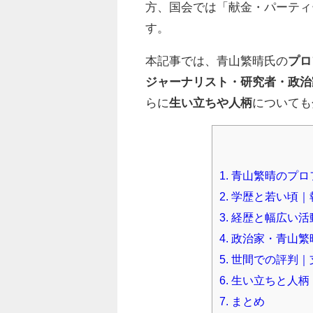
方、国会では「献金・パーティ
す。
本記事では、青山繁晴氏の
プロ
ジャーナリスト・研究者・政治
らに
生い立ちや人柄
についても
1.
青山繁晴のプロフ
2.
学歴と若い頃｜
3.
経歴と幅広い活
4.
政治家・青山繁
5.
世間での評判｜
6.
生い立ちと人柄
7.
まとめ