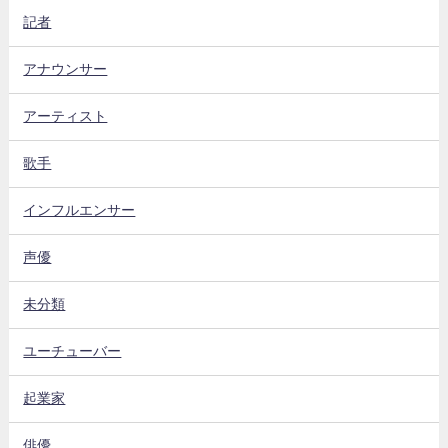
記者
アナウンサー
アーティスト
歌手
インフルエンサー
声優
未分類
ユーチューバー
起業家
俳優