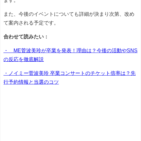
ます。
また、今後のイベントについても詳細が決まり次第、改め
て案内される予定です。
合わせて読みたい：
・≠ME菅波美玲が卒業を発表！理由は？今後の活動やSNS
の反応を徹底解説
・ノイミー菅波美玲 卒業コンサートのチケット倍率は？先
行予約情報と当選のコツ