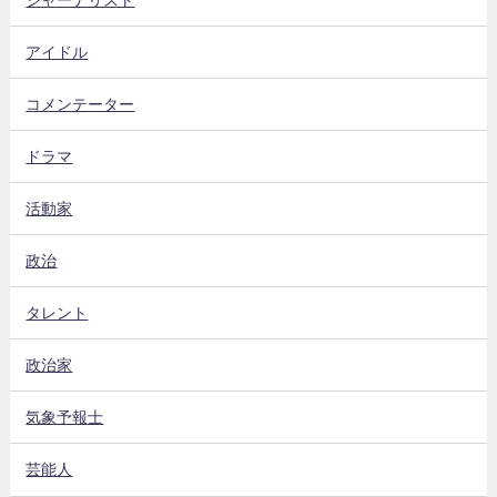
アイドル
コメンテーター
ドラマ
活動家
政治
タレント
政治家
気象予報士
芸能人