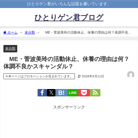
ひとりゲン君がいろんな話題を書いています。
ひとりゲン君ブログ
ホーム
未分類
≠ME・菅波美玲の活動休止、休養の理由は何？体調不良か
スキャンダル？
未分類
≠ME・菅波美玲の活動休止、休養の理由は何？
体調不良かスキャンダル？
※本ページはプロモーションが含まれています。
2026年5月11日
LINE
スポンサーリンク