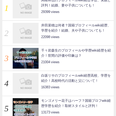
関根和也のプロフィールwiki経歴学歴、実績と
評判！結婚、妻や子供についても！
29399
井田菜穂は何者？国籍プロフィールwiki経歴、
学歴を紹介！結婚、夫や子供についても！
22098
千々岩森生のプロフィールや学歴wiki経歴を紹
介！世間の評価や印象は？
21004
白坂リサのプロフィールwiki経歴高校、学歴を
紹介！高校時代の活動と父について！
16383
モンゴメリー花子はハーフ？国籍プロフwiki経
歴学歴を紹介！取材スタイルと評判！
13173