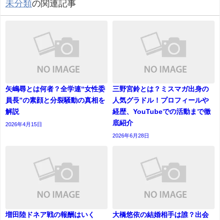
未分類
の関連記事
矢嶋尋とは何者？全学連“女性委
三野宮鈴とは？ミスマガ出身の
員長”の素顔と分裂騒動の真相を
人気グラドル！プロフィールや
解説
経歴、YouTubeでの活動まで徹
底紹介
2026年4月15日
2026年6月28日
増田陸ドネア戦の報酬はいく
大橋悠依の結婚相手は誰？出会