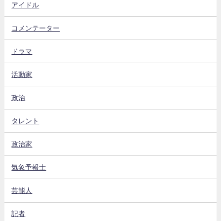
アイドル
コメンテーター
ドラマ
活動家
政治
タレント
政治家
気象予報士
芸能人
記者