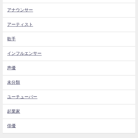
アナウンサー
アーティスト
歌手
インフルエンサー
声優
未分類
ユーチューバー
起業家
俳優