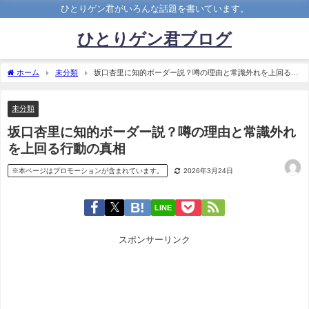
ひとりゲン君がいろんな話題を書いています。
ひとりゲン君ブログ
ホーム
未分類
坂口杏里に知的ボーダー説？噂の理由と常識外れを上回る行
動の真相
未分類
坂口杏里に知的ボーダー説？噂の理由と常識外れ
を上回る行動の真相
※本ページはプロモーションが含まれています。
2026年3月24日
LINE
スポンサーリンク