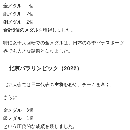
金メダル：1個
銀メダル：2個
銅メダル：2個
合計5個のメダル
を獲得しました。
特に女子大回転での金メダルは、日本の冬季パラスポーツ
界でも大きな話題となりました。
北京パラリンピック（2022）
北京大会では日本代表の
主将
を務め、チームを牽引。
さらに
金メダル：3個
銀メダル：1個
という圧倒的な成績を残しました。