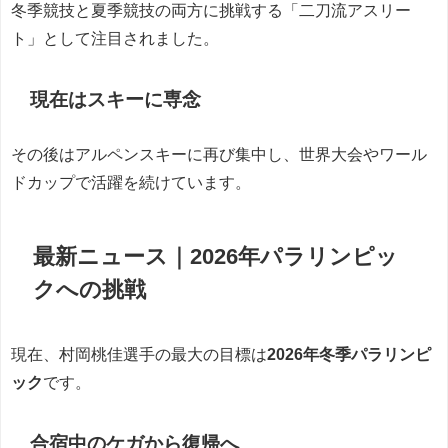
冬季競技と夏季競技の両方に挑戦する「二刀流アスリー
ト」として注目されました。
現在はスキーに専念
その後はアルペンスキーに再び集中し、世界大会やワール
ドカップで活躍を続けています。
最新ニュース｜2026年パラリンピッ
クへの挑戦
現在、村岡桃佳選手の最大の目標は
2026年冬季パラリンピ
ック
です。
合宿中のケガから復帰へ