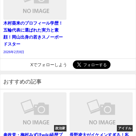
木村葵来のプロフィール学歴！
五輪代表に選ばれた実力と素
顔！岡山出身の若きスノーボー
ドスター
2026年2月8日
Xでフォローしよう
おすすめの記事
政治家
アイドル
参政党・梅村みずほwiki経歴プ
長野凌大がイケメンすぎる！私