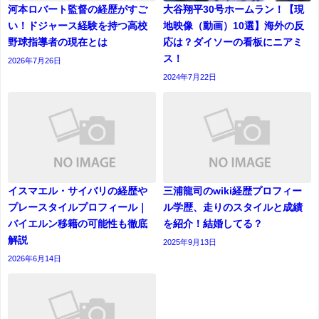
河本ロバート監督の経歴がすご
大谷翔平30号ホームラン！【現
い！ドジャース経験を持つ高校
地映像（動画）10選】海外の反
野球指導者の現在とは
応は？ダイソーの看板にニアミ
ス！
2026年7月26日
2024年7月22日
イスマエル・サイバリの経歴や
三浦龍司のwiki経歴プロフィー
プレースタイルプロフィール｜
ル学歴、走りのスタイルと成績
バイエルン移籍の可能性も徹底
を紹介！結婚してる？
解説
2025年9月13日
2026年6月14日