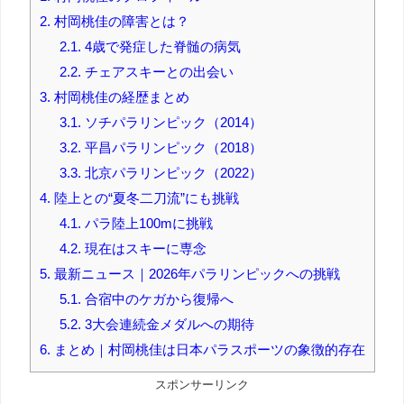
2.
村岡桃佳の障害とは？
2.1.
4歳で発症した脊髄の病気
2.2.
チェアスキーとの出会い
3.
村岡桃佳の経歴まとめ
3.1.
ソチパラリンピック（2014）
3.2.
平昌パラリンピック（2018）
3.3.
北京パラリンピック（2022）
4.
陸上との“夏冬二刀流”にも挑戦
4.1.
パラ陸上100mに挑戦
4.2.
現在はスキーに専念
5.
最新ニュース｜2026年パラリンピックへの挑戦
5.1.
合宿中のケガから復帰へ
5.2.
3大会連続金メダルへの期待
6.
まとめ｜村岡桃佳は日本パラスポーツの象徴的存在
スポンサーリンク