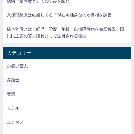
成績・指導者としての歩みを紹介
久保田悠来は結婚してる？現在も独身なのか真相を調査
橋本幹彦とは？経歴・学歴・年齢・自衛隊時代を徹底解説｜国
民民主党の若手議員として注目される理由
カテゴリー
お笑い芸人
弁護士
音楽
モデル
エンタメ