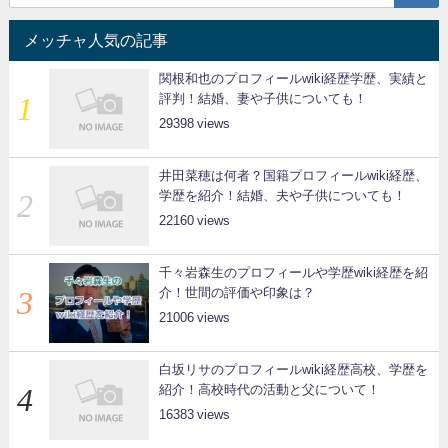
メッチャ人気の記事
関根和也のプロフィールwiki経歴学歴、実績と
評判！結婚、妻や子供についても！
29398
井田菜穂は何者？国籍プロフィールwiki経歴、
学歴を紹介！結婚、夫や子供についても！
22160
千々岩森生のプロフィールや学歴wiki経歴を紹
介！世間の評価や印象は？
21006
白坂リサのプロフィールwiki経歴高校、学歴を
紹介！高校時代の活動と父について！
16383