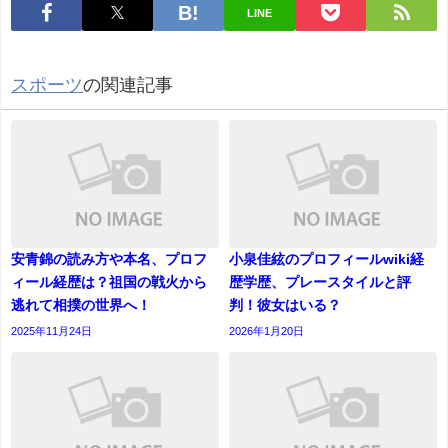
LINE
スポーツ
の関連記事
安青錦の読み方や本名、プロフ
小泉佳絃のプロフィールwiki経
ィール経歴は？祖国の戦火から
歴学歴、プレースタイルと評
逃れて相撲の世界へ！
判！彼女はいる？
2025年11月24日
2026年1月20日