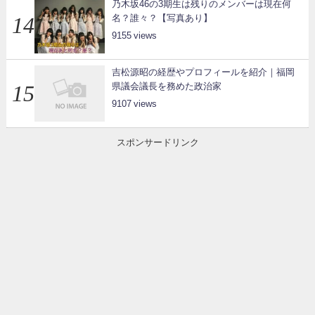
乃木坂46の3期生は残りのメンバーは現在何
名？誰々？【写真あり】
9155
吉松源昭の経歴やプロフィールを紹介｜福岡
県議会議長を務めた政治家
9107
スポンサードリンク