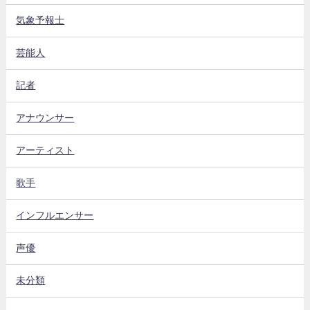
気象予報士
芸能人
記者
アナウンサー
アーティスト
歌手
インフルエンサー
声優
未分類