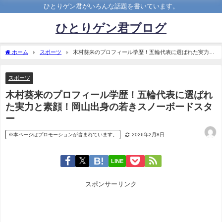
ひとりゲン君がいろんな話題を書いています。
ひとりゲン君ブログ
ホーム
スポーツ
木村葵来のプロフィール学歴！五輪代表に選ばれた実力と
素顔！岡山出身の若きスノーボードスター
スポーツ
木村葵来のプロフィール学歴！五輪代表に選ばれ
た実力と素顔！岡山出身の若きスノーボードスタ
ー
※本ページはプロモーションが含まれています。
2026年2月8日
LINE
スポンサーリンク