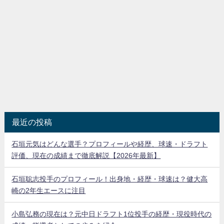
最近の投稿
石垣元気はどんな選手？プロフィールや経歴、球速・ドラフト
評価、現在の成績まで徹底解説【2026年最新】
石垣聡志投手のプロフィール！出身地・経歴・球速は？健大高
崎の2年生エースに注目
小島弘務の現在は？元中日ドラフト1位投手の経歴・現役時代の