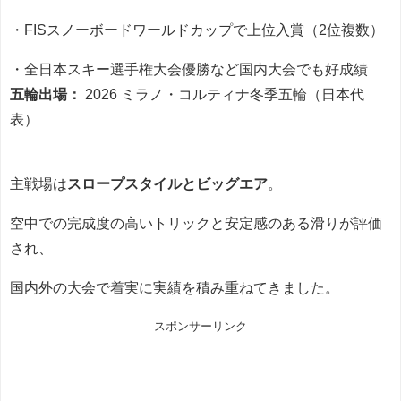
・FISスノーボードワールドカップで上位入賞（2位複数）
・全日本スキー選手権大会優勝など国内大会でも好成績
五輪出場：
2026 ミラノ・コルティナ冬季五輪（日本代
表）
主戦場は
スロープスタイルとビッグエア
。
空中での完成度の高いトリックと安定感のある滑りが評価
され、
国内外の大会で着実に実績を積み重ねてきました。
スポンサーリンク