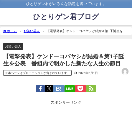
ひとりゲン君がいろんな話題を書いています。
ひとりゲン君ブログ
ホーム
お笑い芸人
【電撃発表】ケンドーコバヤシが結婚＆第1子誕生を公
表 番組内で明かした新たな人生の節目
お笑い芸人
【電撃発表】ケンドーコバヤシが結婚＆第1子誕
生を公表 番組内で明かした新たな人生の節目
※本ページはプロモーションが含まれています。
2026年2月1日
LINE
スポンサーリンク