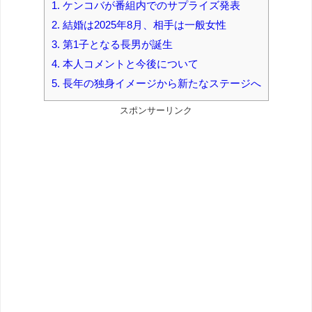
1.
ケンコバが番組内でのサプライズ発表
2.
結婚は2025年8月、相手は一般女性
3.
第1子となる長男が誕生
4.
本人コメントと今後について
5.
長年の独身イメージから新たなステージへ
スポンサーリンク