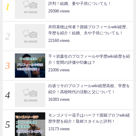
評判！結婚、妻や子供についても！
29398
井田菜穂は何者？国籍プロフィールwiki経歴、
学歴を紹介！結婚、夫や子供についても！
22160
千々岩森生のプロフィールや学歴wiki経歴を紹
介！世間の評価や印象は？
21006
白坂リサのプロフィールwiki経歴高校、学歴を
紹介！高校時代の活動と父について！
16383
モンゴメリー花子はハーフ？国籍プロフwiki経
歴学歴を紹介！取材スタイルと評判！
13173