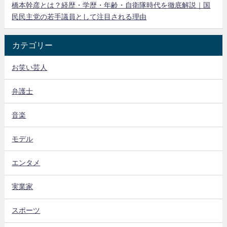
橋本幹彦とは？経歴・学歴・年齢・自衛隊時代を徹底解説｜国
民民主党の若手議員として注目される理由
カテゴリー
お笑い芸人
弁護士
音楽
モデル
エンタメ
実業家
スポーツ