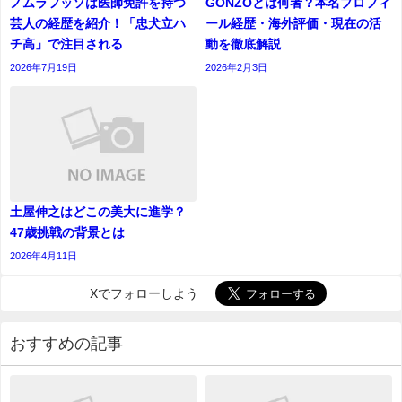
ノムラフッソは医師免許を持つ
GONZOとは何者？本名プロフィ
芸人の経歴を紹介！「忠犬立ハ
ール経歴・海外評価・現在の活
チ高」で注目される
動を徹底解説
2026年7月19日
2026年2月3日
土屋伸之はどこの美大に進学？
47歳挑戦の背景とは
2026年4月11日
Xでフォローしよう
おすすめの記事