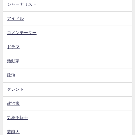
ジャーナリスト
アイドル
コメンテーター
ドラマ
活動家
政治
タレント
政治家
気象予報士
芸能人