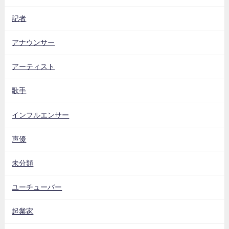
記者
アナウンサー
アーティスト
歌手
インフルエンサー
声優
未分類
ユーチューバー
起業家