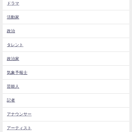
ドラマ
活動家
政治
タレント
政治家
気象予報士
芸能人
記者
アナウンサー
アーティスト