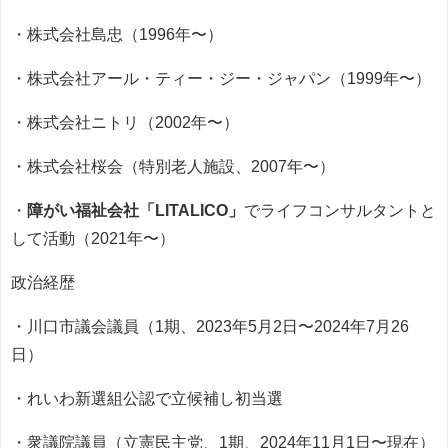
・株式会社島忠（1996年〜）
・株式会社アール・ティー・ジー・ジャパン（1999年〜）
・株式会社ニトリ（2002年〜）
・株式会社桜会（特別老人施設、2007年〜）
・
障がい福祉会社「LITALICO」
でライフコンサルタントと
して活動（2021年〜）
政治経歴
・川口市議会議員（1期、2023年5月2日〜2024年7月26
日）
・れいわ新選組公認で立候補し初当選
・衆議院議員（立憲民主党、1期、2024年11月1日〜現在）