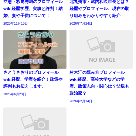
立憲・杉尾秀哉のプロフィール
北九州市・武内和久市長とは？
wiki経歴学歴、実績と評判！結
経歴やプロフィール、現在の取
婚、妻や子供について！
り組みをわかりやすく紹介
2025年11月15日
2026年7月24日
さとうさおりのプロフィール
村木汀の読み方プロフィール
wiki経歴、学歴を紹介！政策や
wiki経歴、高校大学などの学
評判もお伝えします。
歴、政策志向・関心は？父親も
政治家？
2025年6月23日
2026年2月14日