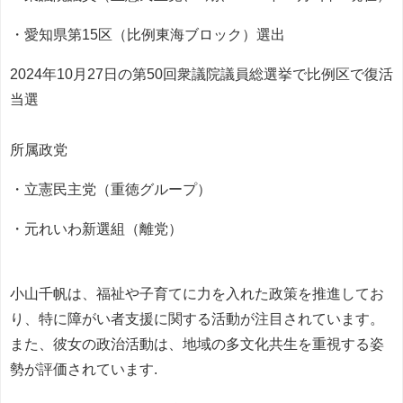
・愛知県第15区（比例東海ブロック）選出
2024年10月27日の第50回衆議院議員総選挙で比例区で復活
当選
所属政党
・立憲民主党（重徳グループ）
・元れいわ新選組（離党）
小山千帆は、福祉や子育てに力を入れた政策を推進してお
り、特に障がい者支援に関する活動が注目されています。
また、彼女の政治活動は、地域の多文化共生を重視する姿
勢が評価されています.