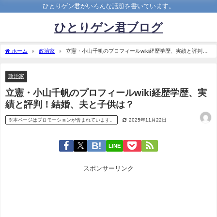
ひとりゲン君がいろんな話題を書いています。
ひとりゲン君ブログ
ホーム
政治家
立憲・小山千帆のプロフィールwiki経歴学歴、実績と評判！
結婚、夫と子供は？
政治家
立憲・小山千帆のプロフィールwiki経歴学歴、実
績と評判！結婚、夫と子供は？
※本ページはプロモーションが含まれています。
2025年11月22日
LINE
スポンサーリンク