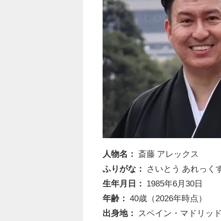
人物名：
斎藤 アレックス
ふりがな：
さいとう あれっく
生年月日：
1985年6月30日
年齢：
40歳（2026年時点）
出身地：
スペイン・マドリッ