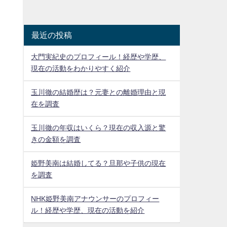
最近の投稿
大門実紀史のプロフィール！経歴や学歴、
現在の活動をわかりやすく紹介
玉川徹の結婚歴は？元妻との離婚理由と現
在を調査
玉川徹の年収はいくら？現在の収入源と驚
きの金額を調査
姫野美南は結婚してる？旦那や子供の現在
を調査
NHK姫野美南アナウンサーのプロフィー
ル！経歴や学歴、現在の活動を紹介