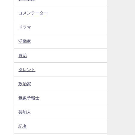
コメンテーター
ドラマ
活動家
政治
タレント
。
政治家
気象予報士
芸能人
記者