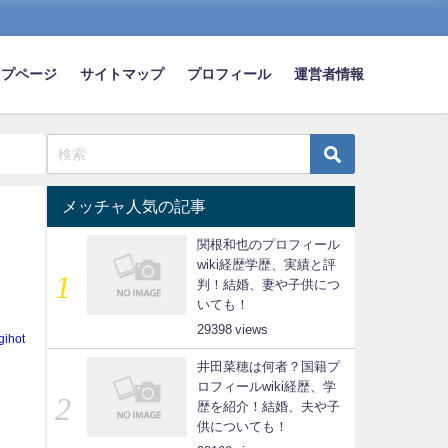
ップページ
サイトマップ
プロフィール
運営者情報
メッチャ人気の記事
関根和也のプロフィール
wiki経歴学歴、実績と評
判！結婚、妻や子供につ
いても！
29398
gihot
井田菜穂は何者？国籍プ
ロフィールwiki経歴、学
歴を紹介！結婚、夫や子
供についても！