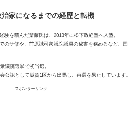
政治家になるまでの経歴と転機
経験を積んだ斎藤氏は、2013年に松下政経塾へ入塾。
での研修や、前原誠司衆議院議員の秘書を務めるなど、国
の衆議院選挙で初当選。
新の会公認として滋賀1区から出馬し、再選を果たしています
スポンサーリンク