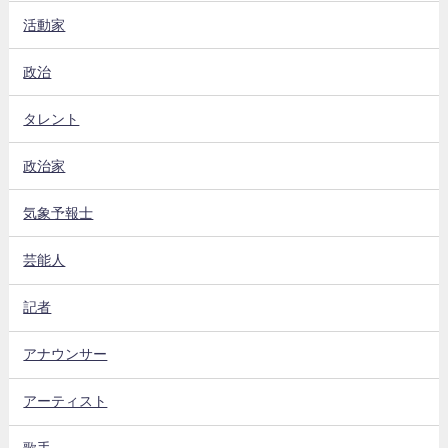
活動家
政治
タレント
政治家
気象予報士
芸能人
記者
アナウンサー
アーティスト