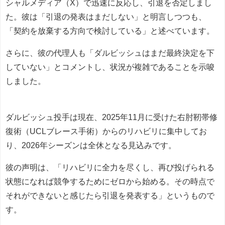
シャルメディア（X）で迅速に反応し、引退を否定しまし
た。彼は「引退の発表はまだしない」と明言しつつも、
「契約を放棄する方向で検討している」と述べています。
さらに、彼の代理人も「ダルビッシュはまだ最終決定を下
していない」とコメントし、状況が複雑であることを示唆
しました。
ダルビッシュ投手は現在、2025年11月に受けた右肘靭帯修
復術（UCLブレース手術）からのリハビリに集中してお
り、2026年シーズンは全休となる見込みです。
彼の声明は、「リハビリに全力を尽くし、再び投げられる
状態になれば競争するためにゼロから始める。その時点で
それができないと感じたら引退を発表する」というもので
す。