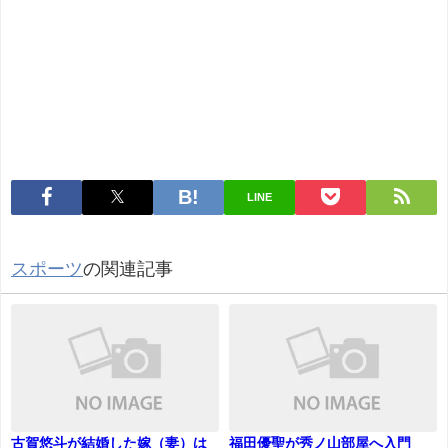
LINE
スポーツ
の関連記事
古賀悠斗が結婚した嫁（妻）は
福田優聖が秀ノ山部屋へ入門