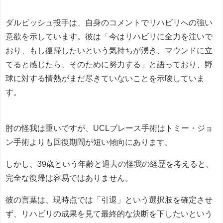
ダルビッシュ投手は、自身のコメントでリハビリへの強い
意欲を示しています。彼は「今はリハビリに全力を注いで
おり、もし復帰したいという気持ちが湧き、マウンドに立
てると感じたら、そのために努力する」と語っており、野
球に対する情熱がまだ尽きていないことを示唆していま
す。
肘の怪我は重いですが、UCLブレース手術はトミー・ジョ
ン手術よりも回復期間が短い傾向にあります。
しかし、39歳という年齢と過去の怪我の経歴を考えると、
完全な復帰は容易ではありません。
彼の言葉は、現時点では「引退」という選択肢を確定させ
ず、リハビリの成果を見て最終的な決断を下したいという