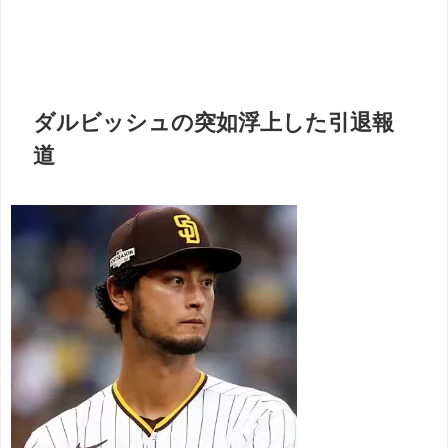
ダルビッシュの突如浮上した引退報
道