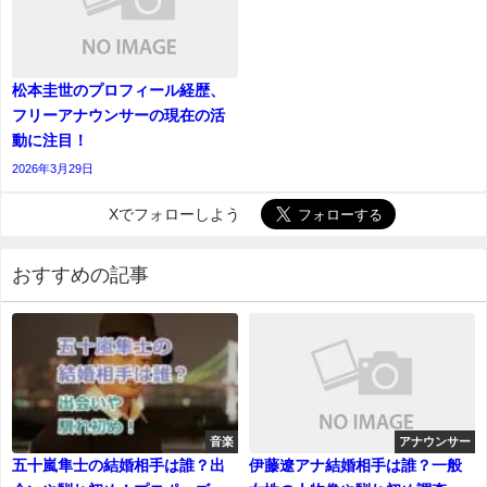
松本圭世のプロフィール経歴、
フリーアナウンサーの現在の活
動に注目！
2026年3月29日
Xでフォローしよう
おすすめの記事
音楽
アナウンサー
五十嵐隼士の結婚相手は誰？出
伊藤遼アナ結婚相手は誰？一般