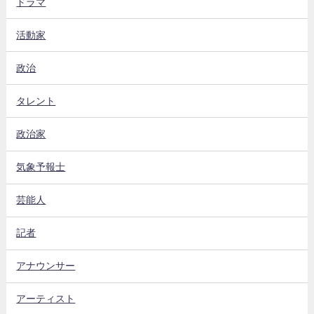
ドラマ
活動家
政治
タレント
政治家
気象予報士
芸能人
記者
アナウンサー
アーティスト