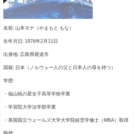
名前: 山本モナ（やまもと もな）
生年月日: 1976年2月11日
出身地: 広島県尾道市
国籍: 日本（ノルウェー人の父と日本人の母を持つ）
学歴:
・福山暁の星女子高等学校卒業
・学習院大学法学部卒業
・英国国立ウェールズ大学大学院経営学修士（MBA）取得
職歴: