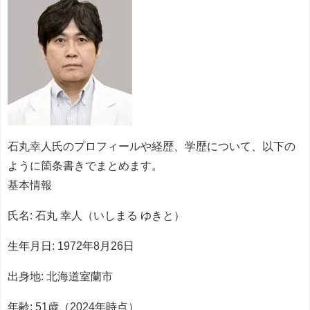
石丸幸人氏のプロフィールや経歴、学歴について、以下の
ように箇条書きでまとめます。
基本情報
氏名: 石丸 幸人（いしまる ゆきと）
生年月日: 1972年8月26日
出身地: 北海道室蘭市
年齢: 51歳（2024年時点）