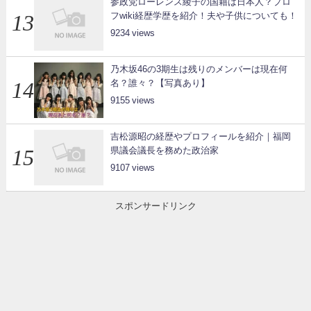
参政党ローレンス綾子の国籍は日本人？プロ
フwiki経歴学歴を紹介！夫や子供についても！
9234
乃木坂46の3期生は残りのメンバーは現在何
名？誰々？【写真あり】
9155
吉松源昭の経歴やプロフィールを紹介｜福岡
県議会議長を務めた政治家
9107
スポンサードリンク