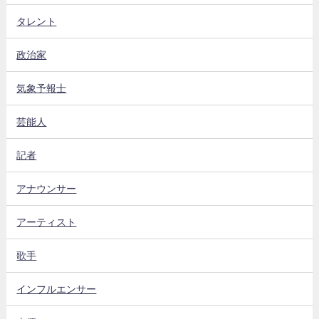
タレント
政治家
気象予報士
芸能人
記者
アナウンサー
アーティスト
歌手
インフルエンサー