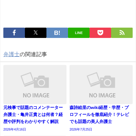
LINE
弁護士
の関連記事
元検事で話題のコメンテーター
森詩絵里のwiki経歴・学歴・プ
弁護士・亀井正貴とは何者？経
ロフィールを徹底紹介！テレビ
歴や評判をわかりやすく解説
でも話題の美人弁護士
2026年4月16日
2026年7月25日