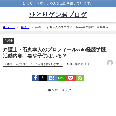
ひとりゲン君がいろんな話題を書いています。
ひとりゲン君ブログ
ホーム
弁護士
弁護士・石丸幸人のプロフィールwiki経歴学歴、活動内容！
妻や子供はいる？
弁護士
弁護士・石丸幸人のプロフィールwiki経歴学歴、
活動内容！妻や子供はいる？
※本ページはプロモーションが含まれています。
2025年11月11日
LINE
スポンサーリンク