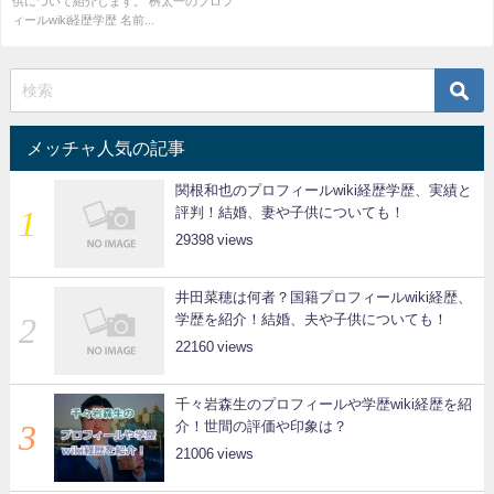
供について紹介します。 桝太一のプロフ
ィールwiki経歴学歴 名前...
メッチャ人気の記事
関根和也のプロフィールwiki経歴学歴、実績と
評判！結婚、妻や子供についても！
29398
井田菜穂は何者？国籍プロフィールwiki経歴、
学歴を紹介！結婚、夫や子供についても！
22160
千々岩森生のプロフィールや学歴wiki経歴を紹
介！世間の評価や印象は？
21006