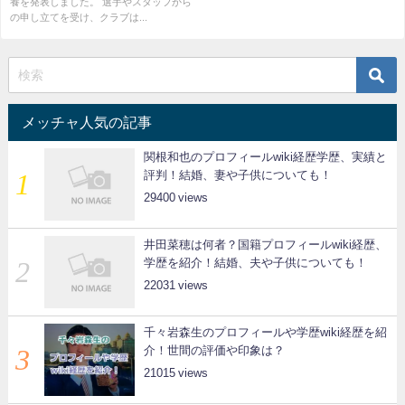
養を発表しました。 選手やスタッフから
の申し立てを受け、クラブは...
メッチャ人気の記事
関根和也のプロフィールwiki経歴学歴、実績と
評判！結婚、妻や子供についても！
29400
井田菜穂は何者？国籍プロフィールwiki経歴、
学歴を紹介！結婚、夫や子供についても！
22031
千々岩森生のプロフィールや学歴wiki経歴を紹
介！世間の評価や印象は？
21015