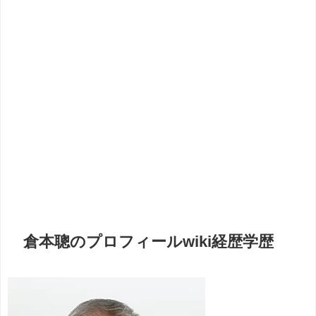
倉本聰のプロフィールwiki経歴学歴