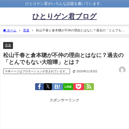
ひとりゲン君がいろんな話題を書いています。
ひとりゲン君ブログ
ホーム
音楽
松山千春と倉本聰が不仲の理由とはなに？過去の「とんでもな
い大喧嘩」とは？
音楽
松山千春と倉本聰が不仲の理由とはなに？過去の
「とんでもない大喧嘩」とは？
※本ページはプロモーションが含まれています。
2025年11月3日
LINE
スポンサーリンク