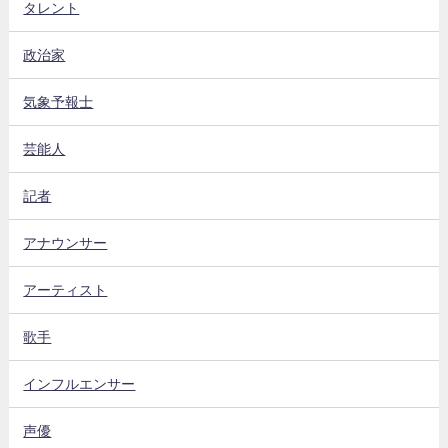
タレント
政治家
気象予報士
芸能人
記者
アナウンサー
アーティスト
歌手
インフルエンサー
声優