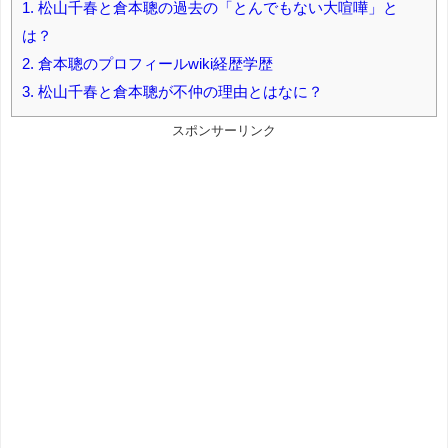
1.
松山千春と倉本聰の過去の「とんでもない大喧嘩」と
は？
2.
倉本聰のプロフィールwiki経歴学歴
3.
松山千春と倉本聰が不仲の理由とはなに？
スポンサーリンク