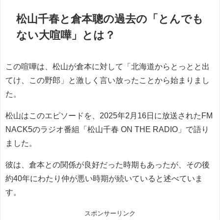
松山千春と倉本聰の過去の「とんでも
ない大喧嘩」とは？
この喧嘩は、松山が倉本に対して「北海道からとっとと出
てけ、この野郎」と激しく言い放ったことから始まりまし
た。
松山はこのエピソードを、2025年2月16日に放送されたFM
NACK5のラジオ番組「松山千春 ON THE RADIO」で語り
ました。
彼は、倉本との関係が良好だった時期もあったが、その後
約40年にわたり仲が悪い時期が続いていると述べていま
す。
スポンサーリンク