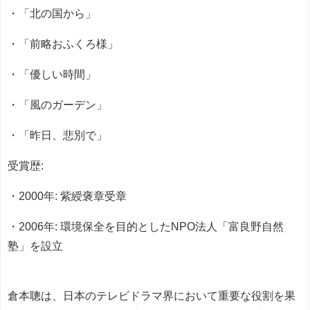
・「北の国から」
・「前略おふくろ様」
・「優しい時間」
・「風のガーデン」
・「昨日、悲別で」
受賞歴:
・2000年: 紫綬褒章受章
・2006年: 環境保全を目的としたNPO法人「富良野自然
塾」を設立
倉本聰は、日本のテレビドラマ界において重要な役割を果