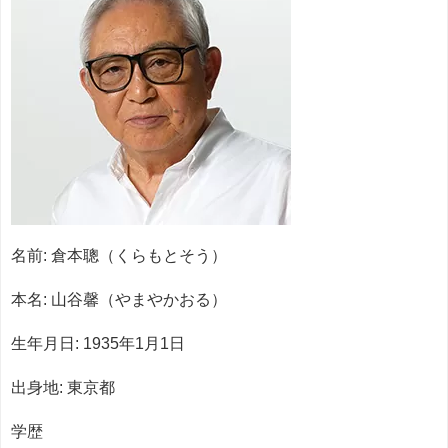
名前: 倉本聰（くらもとそう）
本名: 山谷馨（やまやかおる）
生年月日: 1935年1月1日
出身地: 東京都
学歴