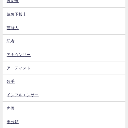
政治家
気象予報士
芸能人
記者
アナウンサー
アーティスト
歌手
インフルエンサー
声優
未分類