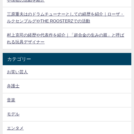
三原重夫はのドラムチューナーとしての経歴を紹介｜ローザ・
ルクセンブルグやTHE ROOSTERZでの活動
村上克司の経歴や代表作を紹介｜「超合金の生みの親」と呼ば
れる玩具デザイナー
カテゴリー
お笑い芸人
弁護士
音楽
モデル
エンタメ