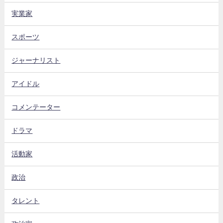
実業家
スポーツ
ジャーナリスト
アイドル
コメンテーター
ドラマ
活動家
政治
タレント