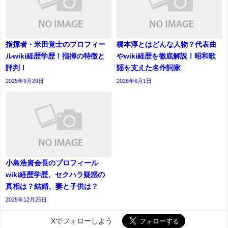
指揮者・米田覚士のプロフィー
橋本淳とはどんな人物？代表曲
ルwiki経歴学歴！指揮の特徴と
やwiki経歴を徹底解説！昭和歌
評判！
謡を支えた名作詞家
2025年9月29日
2026年6月1日
小島浩資会長のプロフィール
wiki経歴学歴、セクハラ疑惑の
真相は？結婚、妻と子供は？
2025年12月25日
Xでフォローしよう