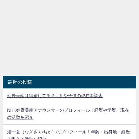
最近の投稿
姫野美南は結婚してる？旦那や子供の現在を調査
NHK姫野美南アナウンサーのプロフィール！経歴や学歴、現在
の活動を紹介
渚一夏（なぎさ いちか）のプロフィール！年齢・出身地・経歴
や現在の活動を紹介