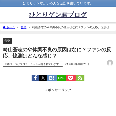
ひとりゲン君がいろんな話題を書いています。
ひとりゲン君ブログ
ホーム
音楽
崎山蒼志のや体調不良の原因はなに？ファンの反応、憶測はど
んな感じ？
音楽
崎山蒼志のや体調不良の原因はなに？ファンの反
応、憶測はどんな感じ？
※本ページはプロモーションが含まれています。
2025年10月25日
LINE
スポンサーリンク