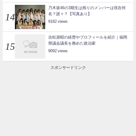
乃木坂46の3期生は残りのメンバーは現在何
名？誰々？【写真あり】
9182
吉松源昭の経歴やプロフィールを紹介｜福岡
県議会議長を務めた政治家
9092
スポンサードリンク