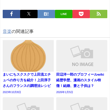
LINE
音楽
の関連記事
まいにちスクスクで上田流エチ
田辺洋一郎のプロフィールwiki
ュベの作り方を紹介！上田淳子
経歴学歴、漫画のスタイル特
さんのフランスの調理法レシピ
徴！結婚、妻と子供は？
2023年10月8日
2026年1月5日