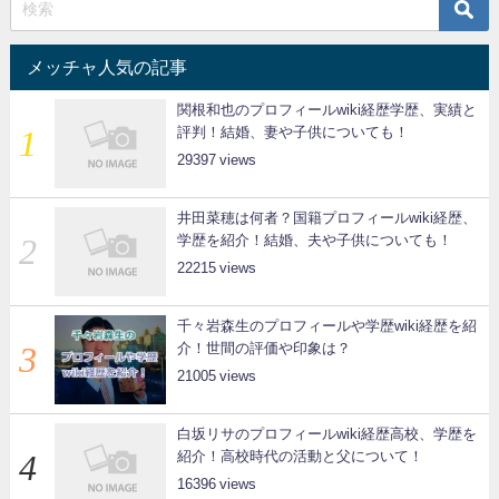
メッチャ人気の記事
関根和也のプロフィールwiki経歴学歴、実績と
評判！結婚、妻や子供についても！
29397
井田菜穂は何者？国籍プロフィールwiki経歴、
学歴を紹介！結婚、夫や子供についても！
22215
千々岩森生のプロフィールや学歴wiki経歴を紹
介！世間の評価や印象は？
21005
白坂リサのプロフィールwiki経歴高校、学歴を
紹介！高校時代の活動と父について！
16396