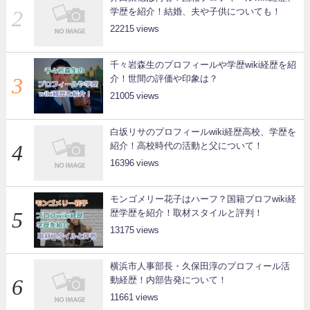
学歴を紹介！結婚、夫や子供についても！
22215
千々岩森生のプロフィールや学歴wiki経歴を紹
介！世間の評価や印象は？
21005
白坂リサのプロフィールwiki経歴高校、学歴を
紹介！高校時代の活動と父について！
16396
モンゴメリー花子はハーフ？国籍プロフwiki経
歴学歴を紹介！取材スタイルと評判！
13175
横浜市人事部長・久保田淳のプロフィール活
動経歴！内部告発について！
11661