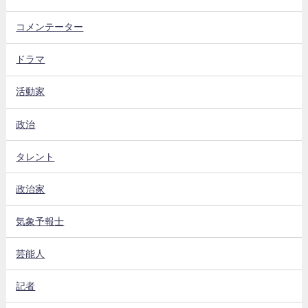
コメンテーター
ドラマ
活動家
政治
タレント
政治家
気象予報士
芸能人
記者