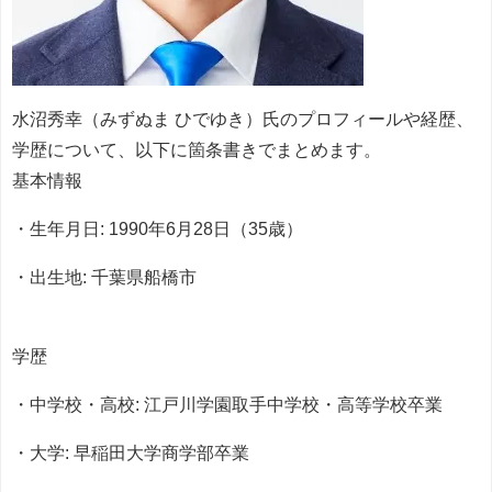
水沼秀幸（みずぬま ひでゆき）氏のプロフィールや経歴、
学歴について、以下に箇条書きでまとめます。
基本情報
・生年月日: 1990年6月28日（35歳）
・出生地: 千葉県船橋市
学歴
・中学校・高校: 江戸川学園取手中学校・高等学校卒業
・大学: 早稲田大学商学部卒業