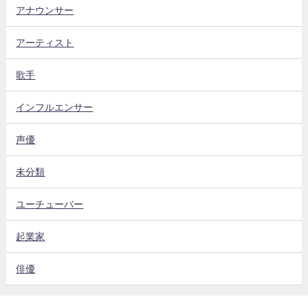
アナウンサー
アーティスト
歌手
インフルエンサー
声優
未分類
ユーチューバー
起業家
俳優