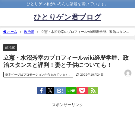
ひとりゲン君がいろんな話題を書いています。
ひとりゲン君ブログ
ホーム
政治家
立憲・水沼秀幸のプロフィールwiki経歴学歴、政治スタンス
と評判！妻と子供についても！
政治家
立憲・水沼秀幸のプロフィールwiki経歴学歴、政
治スタンスと評判！妻と子供についても！
※本ページはプロモーションが含まれています。
2025年10月24日
LINE
スポンサーリンク