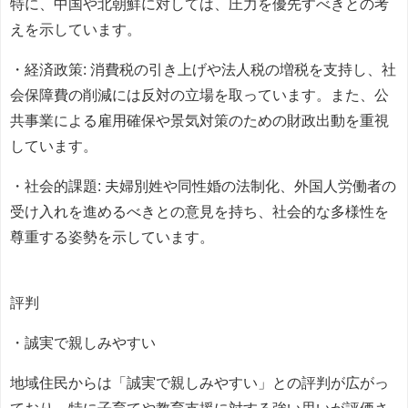
特に、中国や北朝鮮に対しては、圧力を優先すべきとの考
えを示しています。
・経済政策: 消費税の引き上げや法人税の増税を支持し、社
会保障費の削減には反対の立場を取っています。また、公
共事業による雇用確保や景気対策のための財政出動を重視
しています。
・社会的課題: 夫婦別姓や同性婚の法制化、外国人労働者の
受け入れを進めるべきとの意見を持ち、社会的な多様性を
尊重する姿勢を示しています。
評判
・誠実で親しみやすい
地域住民からは「誠実で親しみやすい」との評判が広がっ
ており、特に子育てや教育支援に対する強い思いが評価さ