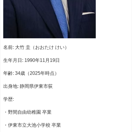
名前: 大竹 圭（おおたけ けい）
生年月日: 1990年11月19日
年齢: 34歳（2025年時点）
出身地: 静岡県伊東市荻
学歴:
・野間自由幼稚園 卒業
・伊東市立大池小学校 卒業