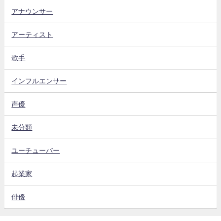
アナウンサー
アーティスト
歌手
インフルエンサー
声優
未分類
ユーチューバー
起業家
俳優