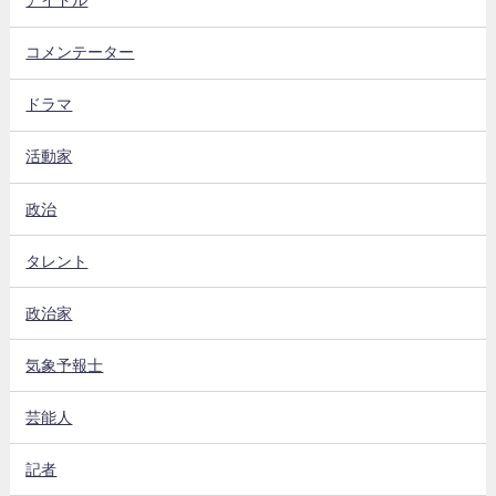
アイドル
コメンテーター
ドラマ
活動家
政治
タレント
政治家
気象予報士
芸能人
記者