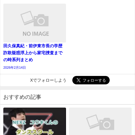
田久保真紀・前伊東市長の学歴
詐欺疑惑浮上から家宅捜査まで
の時系列まとめ
2026年2月14日
Xでフォローしよう
おすすめの記事