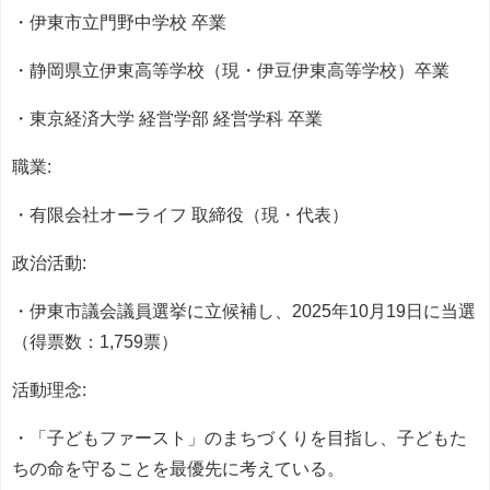
・伊東市立門野中学校 卒業
・静岡県立伊東高等学校（現・伊豆伊東高等学校）卒業
・東京経済大学 経営学部 経営学科 卒業
職業:
・有限会社オーライフ 取締役（現・代表）
政治活動:
・伊東市議会議員選挙に立候補し、2025年10月19日に当選
（得票数：1,759票）
活動理念:
・「子どもファースト」のまちづくりを目指し、子どもた
ちの命を守ることを最優先に考えている。