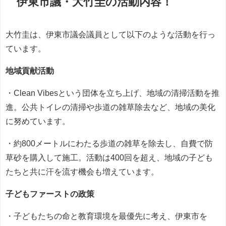
伊東市議
・大竹圭の活動内容！
大竹圭は、伊東市議会議員として以下のような活動を行っ
ています。
地域貢献活動
・Clean Vibesという団体を立ち上げ、地域の清掃活動を推
進。公共トイレの清掃や歩道の雑草除去など、地域の美化
に努めています。
・約800メートルにわたる歩道の雑草を除去し、自費で防
草砂を購入して施工。活動は400回を超え、地域の子ども
たちと共に汗を流す機会も増えています。
子どもファーストの政策
・子どもたちの命と教育環境を最優先に考え、伊東市を