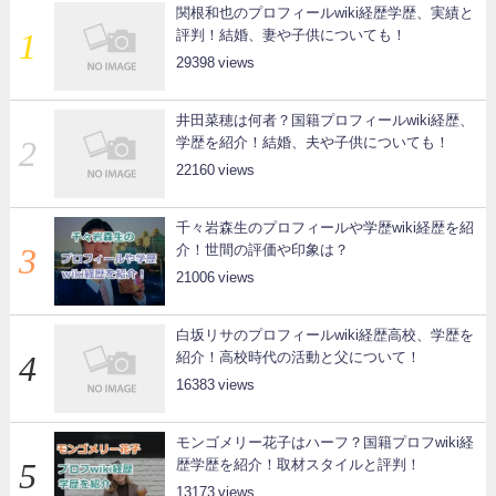
関根和也のプロフィールwiki経歴学歴、実績と
評判！結婚、妻や子供についても！
29398
井田菜穂は何者？国籍プロフィールwiki経歴、
学歴を紹介！結婚、夫や子供についても！
22160
千々岩森生のプロフィールや学歴wiki経歴を紹
介！世間の評価や印象は？
21006
白坂リサのプロフィールwiki経歴高校、学歴を
紹介！高校時代の活動と父について！
16383
モンゴメリー花子はハーフ？国籍プロフwiki経
歴学歴を紹介！取材スタイルと評判！
13173