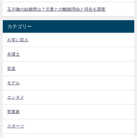
玉川徹の結婚歴は？元妻との離婚理由と現在を調査
カテゴリー
お笑い芸人
弁護士
音楽
モデル
エンタメ
実業家
スポーツ