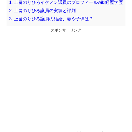
1.
上畠のりひろイケメン議員のプロフィールwiki経歴学歴
2.
上畠のりひろ議員の実績と評判
3.
上畠のりひろ議員の結婚、妻や子供は？
スポンサーリンク