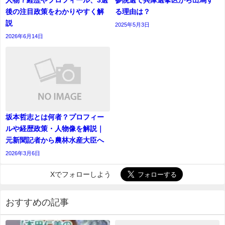
人物？経歴やプロフィール、3選
参院選で兵庫選挙区から出馬す
後の注目政策をわかりやすく解
る理由は？
説
2025年5月3日
2026年6月14日
坂本哲志とは何者？プロフィー
ルや経歴政策・人物像を解説｜
元新聞記者から農林水産大臣へ
2026年3月6日
Xでフォローしよう
おすすめの記事