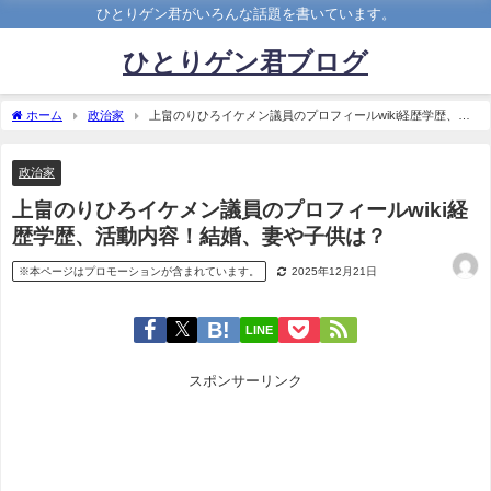
ひとりゲン君がいろんな話題を書いています。
ひとりゲン君ブログ
ホーム
政治家
上畠のりひろイケメン議員のプロフィールwiki経歴学歴、活
動内容！結婚、妻や子供は？
政治家
上畠のりひろイケメン議員のプロフィールwiki経
歴学歴、活動内容！結婚、妻や子供は？
※本ページはプロモーションが含まれています。
2025年12月21日
LINE
スポンサーリンク