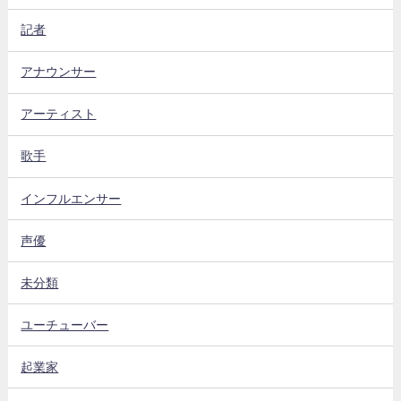
記者
アナウンサー
アーティスト
歌手
インフルエンサー
声優
未分類
ユーチューバー
起業家