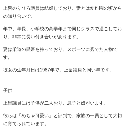
上畠のりひろ議員は結婚しており、妻とは幼稚園の頃から
の知り合いで、
年中、年長、小学校の高学年まで同じクラスで過ごしてお
り、非常に長い付き合いがあります。
妻は柔道の黒帯を持っており、スポーツに秀でた人物で
す。
彼女の生年月日は1987年で、上畠議員と同い年です。
子供
上畠議員には子供が二人おり、息子と娘がいます。
彼らは「めちゃ可愛い」と評判で、家族の一員として大切
に育てられています。