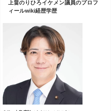
上畠のりひろイケメン議員のプロフ
ィールwiki経歴学歴