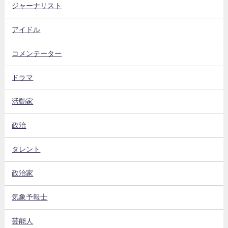
ジャーナリスト
アイドル
コメンテーター
ドラマ
活動家
政治
タレント
政治家
気象予報士
芸能人