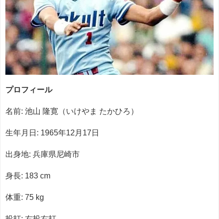
プロフィール
名前: 池山 隆寛（いけやま たかひろ）
生年月日: 1965年12月17日
出身地: 兵庫県尼崎市
身長: 183 cm
体重: 75 kg
投打: 右投右打