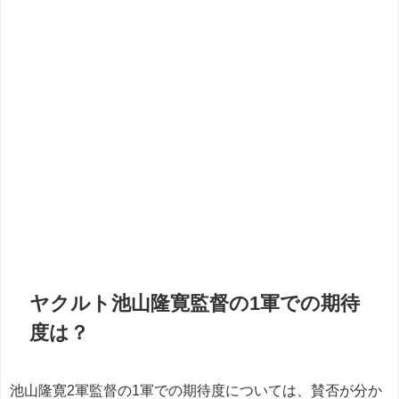
ヤクルト池山隆寛監督の1軍での期待
度は？
池山隆寛2軍監督の1軍での期待度については、賛否が分か