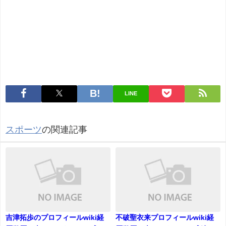
LINE
スポーツ
の関連記事
吉津拓歩のプロフィールwiki経
不破聖衣来プロフィールwiki経