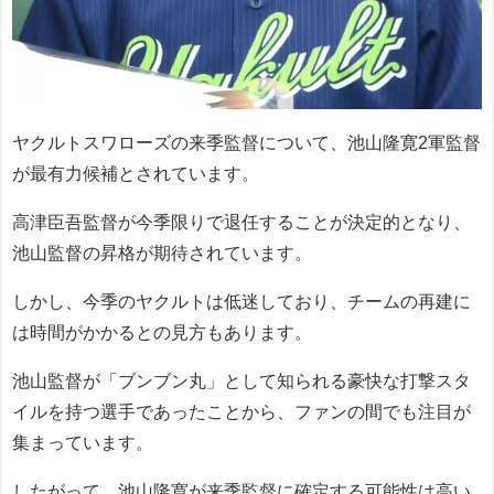
ヤクルトスワローズの来季監督について、池山隆寛2軍監督
が最有力候補とされています。
高津臣吾監督が今季限りで退任することが決定的となり、
池山監督の昇格が期待されています。
しかし、今季のヤクルトは低迷しており、チームの再建に
は時間がかかるとの見方もあります。
池山監督が「ブンブン丸」として知られる豪快な打撃スタ
イルを持つ選手であったことから、ファンの間でも注目が
集まっています。
したがって、池山隆寛が来季監督に確定する可能性は高い