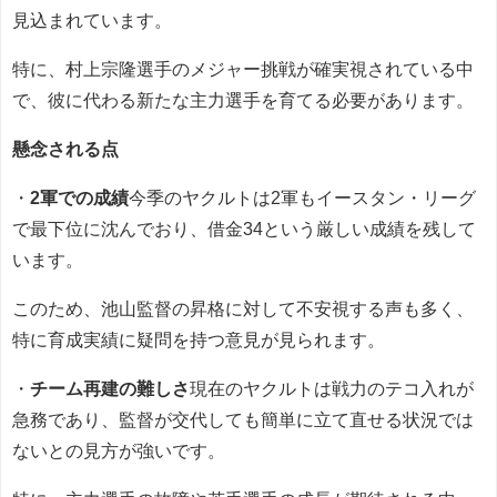
見込まれています。
特に、村上宗隆選手のメジャー挑戦が確実視されている中
で、彼に代わる新たな主力選手を育てる必要があります。
懸念される点
・
2軍での成績
今季のヤクルトは2軍もイースタン・リーグ
で最下位に沈んでおり、借金34という厳しい成績を残して
います。
このため、池山監督の昇格に対して不安視する声も多く、
特に育成実績に疑問を持つ意見が見られます。
・
チーム再建の難しさ
現在のヤクルトは戦力のテコ入れが
急務であり、監督が交代しても簡単に立て直せる状況では
ないとの見方が強いです。