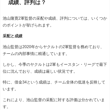
成績、評判は？
池山隆寛2軍監督の采配や成績、評判については、いくつか
のポイントが挙げられます。
采配と成績
池山監督は2020年からヤクルトの2軍監督を務めており、
チームの内部事情に精通しています。
しかし、今季のヤクルトは2軍もイースタン・リーグで最下
位に沈んでおり、成績は厳しい状況です。
特に、借金34という成績は、チーム全体の低迷を反映して
います。
これにより、池山監督の采配に対する評価は分かれていま
す。