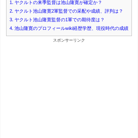
1.
ヤクルトの来季監督は池山隆寛が確定か？
2.
ヤクルト池山隆寛2軍監督での采配や成績、評判は？
3.
ヤクルト池山隆寛監督の1軍での期待度は？
4.
池山隆寛のプロフィールwiki経歴学歴、現役時代の成績
スポンサーリンク