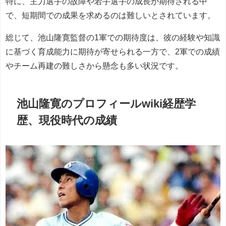
特に、主力選手の故障や若手選手の成長が期待される中
で、短期間での成果を求めるのは難しいとされています。
総じて、池山隆寛監督の1軍での期待度は、彼の経験や知識
に基づく育成能力に期待が寄せられる一方で、2軍での成績
やチーム再建の難しさから懸念も多い状況です。
池山隆寛のプロフィールwiki経歴学
歴、現役時代の成績