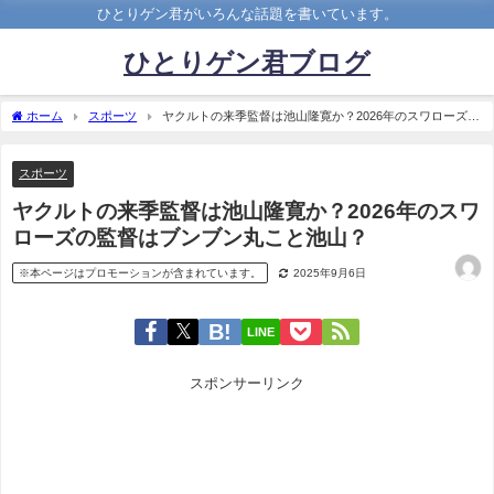
ひとりゲン君がいろんな話題を書いています。
ひとりゲン君ブログ
ホーム
スポーツ
ヤクルトの来季監督は池山隆寛か？2026年のスワローズの
監督はブンブン丸こと池山？
スポーツ
ヤクルトの来季監督は池山隆寛か？2026年のスワ
ローズの監督はブンブン丸こと池山？
※本ページはプロモーションが含まれています。
2025年9月6日
LINE
スポンサーリンク