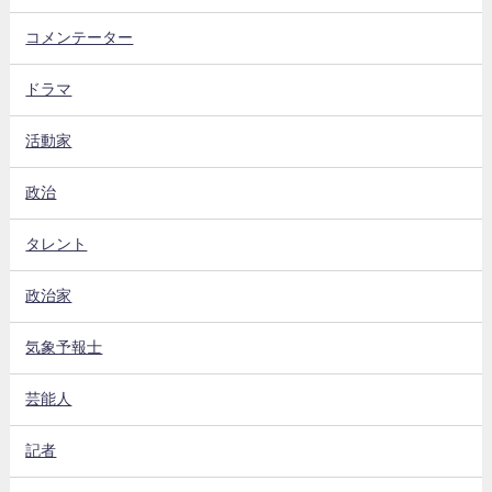
コメンテーター
ドラマ
活動家
政治
タレント
政治家
気象予報士
芸能人
記者