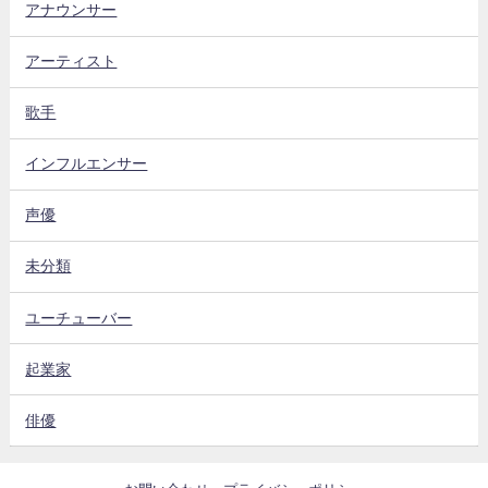
アナウンサー
アーティスト
歌手
インフルエンサー
声優
未分類
ユーチューバー
起業家
俳優