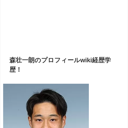
森壮一朗のプロフィールwiki経歴学
歴！