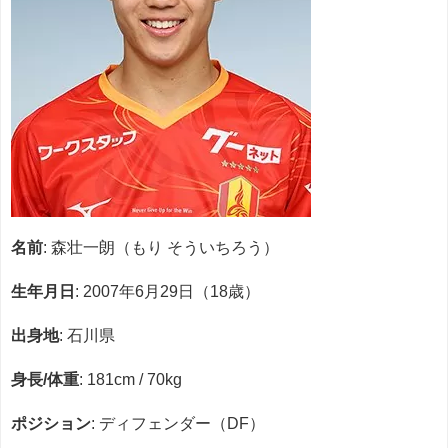
名前
: 森壮一朗（もり そういちろう）
生年月日
: 2007年6月29日（18歳）
出身地
: 石川県
身長/体重
: 181cm / 70kg
ポジション
: ディフェンダー（DF）