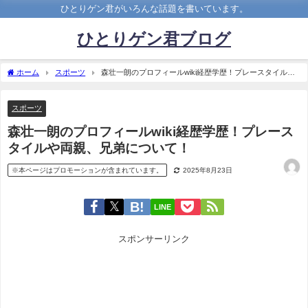
ひとりゲン君がいろんな話題を書いています。
ひとりゲン君ブログ
ホーム
スポーツ
森壮一朗のプロフィールwiki経歴学歴！プレースタイルや
両親、兄弟について！
スポーツ
森壮一朗のプロフィールwiki経歴学歴！プレース
タイルや両親、兄弟について！
※本ページはプロモーションが含まれています。
2025年8月23日
LINE
スポンサーリンク