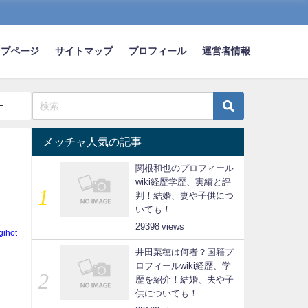
ップページ
サイトマップ
プロフィール
運営者情報
F
メッチャ人気の記事
関根和也のプロフィール
wiki経歴学歴、実績と評
判！結婚、妻や子供につ
いても！
29398
gihot
井田菜穂は何者？国籍プ
ロフィールwiki経歴、学
歴を紹介！結婚、夫や子
供についても！