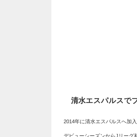
清水エスパルスで
2014年に清水エスパルスへ加
デビューシーズンからJリーグ