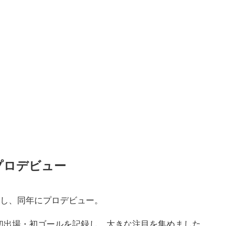
プロデビュー
入し、同年にプロデビュー。
初出場・初ゴールを記録し、大きな注目を集めました。