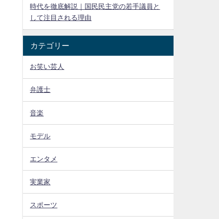
時代を徹底解説｜国民民主党の若手議員と
して注目される理由
カテゴリー
お笑い芸人
弁護士
音楽
モデル
エンタメ
実業家
スポーツ