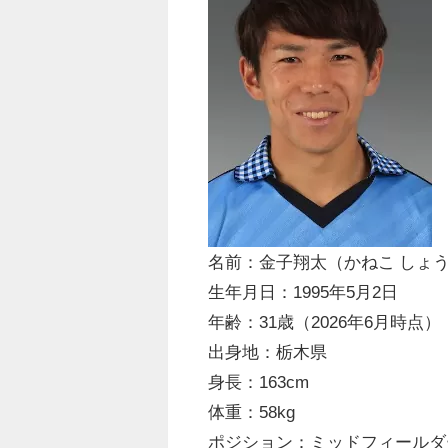
名前：金子翔太（かねこ しょ
生年月日：1995年5月2日
年齢：31歳（2026年6月時点）
出身地：栃木県
身長：163cm
体重：58kg
ポジション：ミッドフィールダ