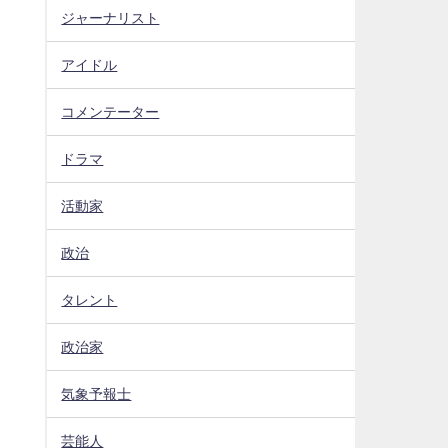
ジャーナリスト
アイドル
コメンテーター
ドラマ
活動家
政治
タレント
政治家
気象予報士
芸能人