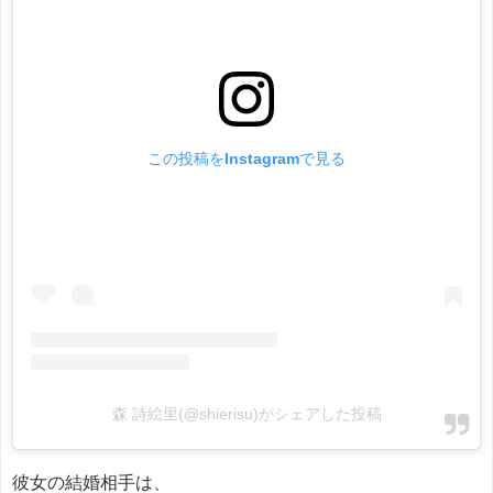
この投稿をInstagramで見る
森 詩絵里(@shierisu)がシェアした投稿
彼女の結婚相手は、