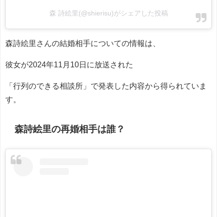
森 詩絵里(@shierisu)がシェアした投稿
森詩絵里さんの結婚相手についての情報は、
彼女が2024年11月10日に放送された
「行列のできる相談所」で発表した内容から得られていま
す。
森詩絵里の再婚相手は誰？