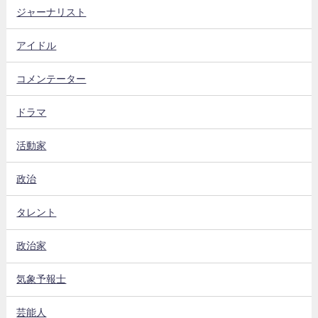
ジャーナリスト
アイドル
コメンテーター
ドラマ
活動家
政治
タレント
政治家
気象予報士
芸能人