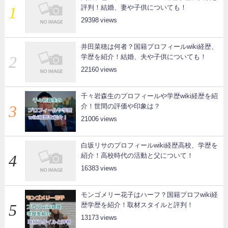
評判！結婚、妻や子供についても！
29398
井田菜穂は何者？国籍プロフィールwiki経歴、
学歴を紹介！結婚、夫や子供についても！
22160
千々岩森生のプロフィールや学歴wiki経歴を紹
介！世間の評価や印象は？
21006
白坂リサのプロフィールwiki経歴高校、学歴を
紹介！高校時代の活動と父について！
16383
モンゴメリー花子はハーフ？国籍プロフwiki経
歴学歴を紹介！取材スタイルと評判！
13173