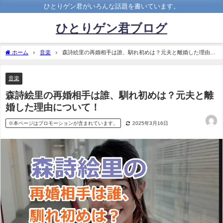
ひとりゲン君がいろんな話題を書いています。
ひとりゲン君ブログ
ホーム
音楽
森詩絵里の再婚相手は誰、馴れ初めは？元夫と離婚した理由に
ついて！
音楽
森詩絵里の再婚相手は誰、馴れ初めは？元夫と離
婚した理由について！
※本ページはプロモーションが含まれています。
2025年3月16日