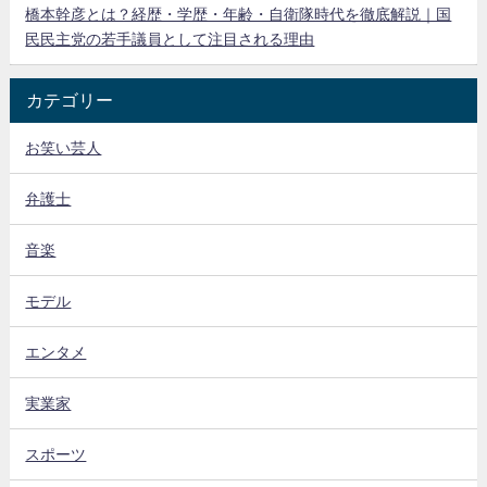
橋本幹彦とは？経歴・学歴・年齢・自衛隊時代を徹底解説｜国
民民主党の若手議員として注目される理由
カテゴリー
お笑い芸人
弁護士
音楽
モデル
エンタメ
実業家
スポーツ