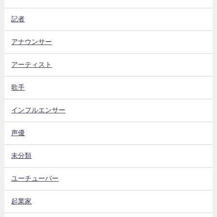
記者
アナウンサー
アーティスト
歌手
インフルエンサー
声優
未分類
ユーチューバー
起業家