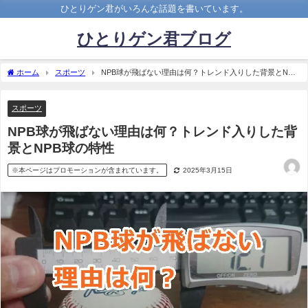
ひとりゲン君がいろんな話題を書いています。
ひとりゲン君ブログ
ホーム
スポーツ
NPB球が飛ばない理由は何？トレンド入りした背景とNPB
球の特性
スポーツ
NPB球が飛ばない理由は何？トレンド入りした背
景とNPB球の特性
※本ページはプロモーションが含まれています。
2025年3月15日