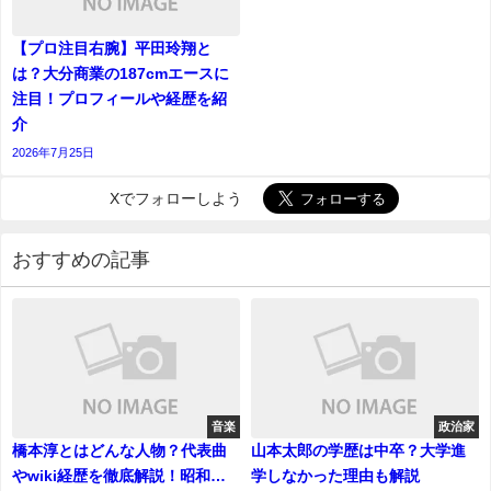
【プロ注目右腕】平田玲翔と
は？大分商業の187cmエースに
注目！プロフィールや経歴を紹
介
2026年7月25日
Xでフォローしよう
おすすめの記事
音楽
政治家
橋本淳とはどんな人物？代表曲
山本太郎の学歴は中卒？大学進
やwiki経歴を徹底解説！昭和歌
学しなかった理由も解説