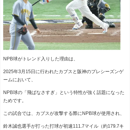
NPB球がトレンド入りした理由は、
2025年3月15日に行われたカブスと阪神のプレシーズンゲ
ームにおいて、
NPB球の「飛ばなさすぎ」という特性が強く話題になった
ためです。
この試合では、カブスが攻撃する際にNPB球が使用され、
鈴木誠也選手が打った打球が初速111.7マイル（約179.7キ