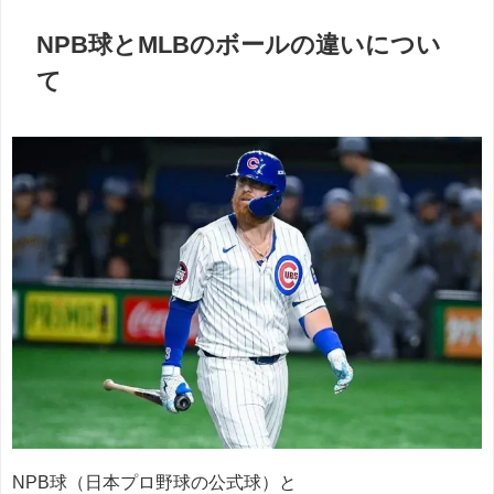
NPB球とMLBのボールの違いについ
て
NPB球（日本プロ野球の公式球）と