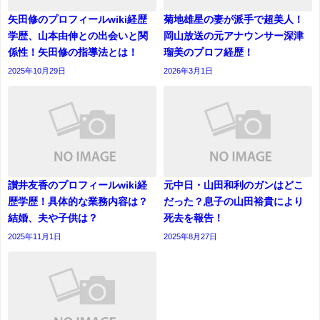
矢田修のプロフィールwiki経歴
菊地雄星の妻が派手で超美人！
学歴、山本由伸との出会いと関
岡山放送の元アナウンサー深津
係性！矢田修の指導法とは！
瑠美のプロフ経歴！
2025年10月29日
2026年3月1日
讃井友香のプロフィールwiki経
元中日・山田和利のガンはどこ
歴学歴！具体的な業務内容は？
だった？息子の山田裕貴により
結婚、夫や子供は？
死去を報告！
2025年11月1日
2025年8月27日