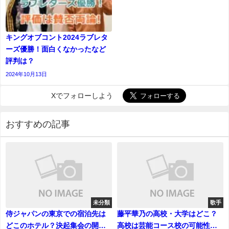
キングオブコント2024ラブレタ
ーズ優勝！面白くなかったなど
評判は？
2024年10月13日
Xでフォローしよう
おすすめの記事
未分類
歌手
侍ジャパンの東京での宿泊先は
藤平華乃の高校・大学はどこ？
どこのホテル？決起集会の開催
高校は芸能コース校の可能性