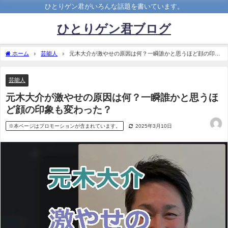
ひとりゲン君がいろんな話題を書いています。
ひとりゲン君ブログ
ホーム
芸能人
元木大介が激やせの原因は何？一瞬誰かと思うほど顔の印象
も変わった？
芸能人
元木大介が激やせの原因は何？一瞬誰かと思うほ
ど顔の印象も変わった？
※本ページはプロモーションが含まれています。
2025年3月10日