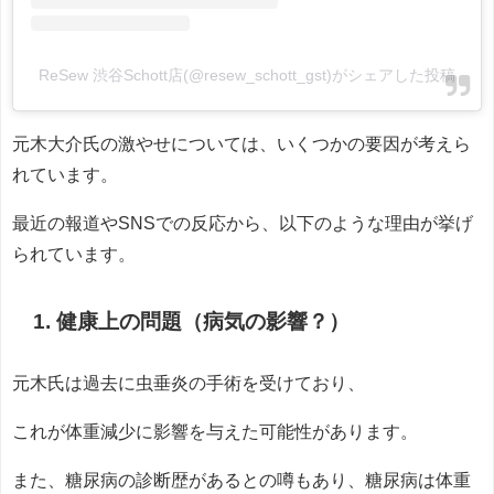
ReSew 渋谷Schott店(@resew_schott_gst)がシェアした投稿
元木大介氏の激やせについては、いくつかの要因が考えら
れています。
最近の報道やSNSでの反応から、以下のような理由が挙げ
られています。
1. 健康上の問題（病気の影響？）
元木氏は過去に虫垂炎の手術を受けており、
これが体重減少に影響を与えた可能性があります。
また、糖尿病の診断歴があるとの噂もあり、糖尿病は体重