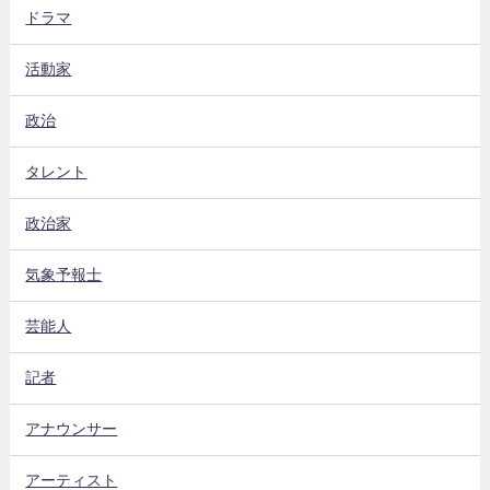
ドラマ
活動家
政治
タレント
政治家
気象予報士
芸能人
記者
アナウンサー
アーティスト