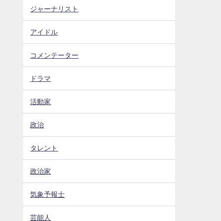
ジャーナリスト
アイドル
コメンテーター
ドラマ
活動家
政治
タレント
政治家
気象予報士
芸能人