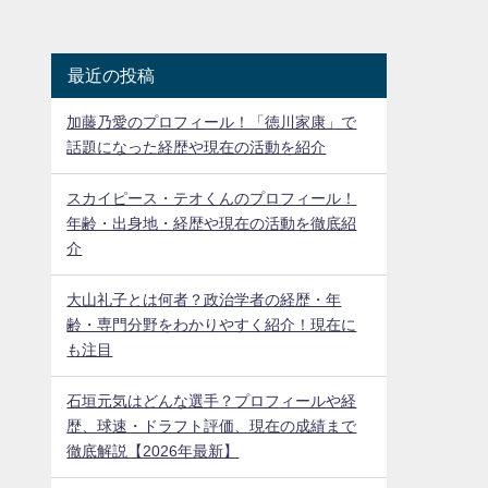
最近の投稿
加藤乃愛のプロフィール！「徳川家康」で
話題になった経歴や現在の活動を紹介
スカイピース・テオくんのプロフィール！
年齢・出身地・経歴や現在の活動を徹底紹
介
大山礼子とは何者？政治学者の経歴・年
齢・専門分野をわかりやすく紹介！現在に
も注目
石垣元気はどんな選手？プロフィールや経
歴、球速・ドラフト評価、現在の成績まで
徹底解説【2026年最新】