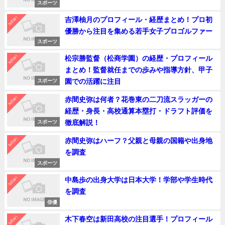
スポーツ
NEW!
吉澤柚月のプロフィール・経歴まとめ！プロ初
優勝から注目を集める若手女子プロゴルファー
スポーツ
NEW!
松宗勝監督（松商学園）の経歴・プロフィール
まとめ！監督就任までの歩みや指導方針、甲子
園での活躍に注目
スポーツ
NEW!
赤間史弥は何者？花巻東の二刀流スラッガーの
経歴・身長・高校通算本塁打・ドラフト評価を
徹底解説！
スポーツ
NEW!
赤間史弥はハーフ？父親と母親の国籍や出身地
を調査
スポーツ
NEW!
中島歩の出身大学は日本大学！学部や学生時代
を調査
俳優
NEW!
木下春空は新田高校の注目選手！プロフィール