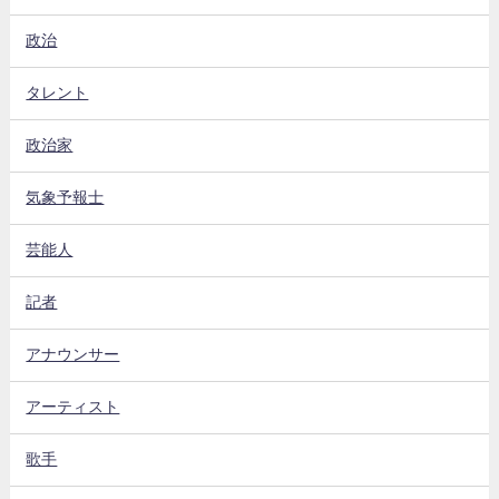
政治
タレント
政治家
気象予報士
芸能人
記者
アナウンサー
アーティスト
歌手