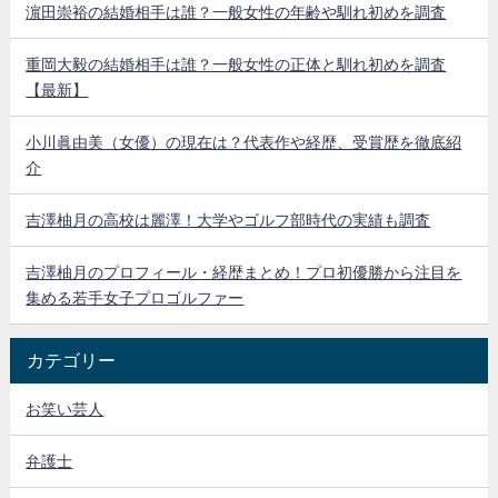
濵田崇裕の結婚相手は誰？一般女性の年齢や馴れ初めを調査
重岡大毅の結婚相手は誰？一般女性の正体と馴れ初めを調査
【最新】
小川眞由美（女優）の現在は？代表作や経歴、受賞歴を徹底紹
介
吉澤柚月の高校は麗澤！大学やゴルフ部時代の実績も調査
吉澤柚月のプロフィール・経歴まとめ！プロ初優勝から注目を
集める若手女子プロゴルファー
カテゴリー
お笑い芸人
弁護士