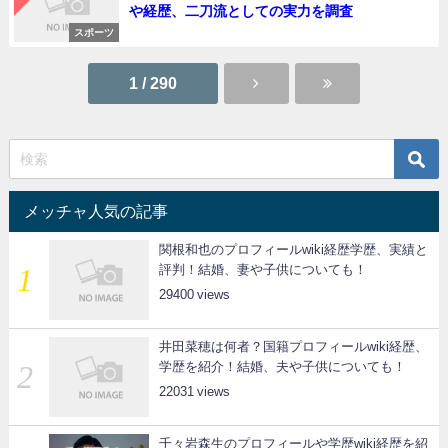
や経歴、二刀流としての実力を調査
スポーツ
1 / 290
メッチャ人気の記事
関根和也のプロフィールwiki経歴学歴、実績と
評判！結婚、妻や子供についても！
29400
井田菜穂は何者？国籍プロフィールwiki経歴、
学歴を紹介！結婚、夫や子供についても！
22031
千々岩森生のプロフィールや学歴wiki経歴を紹