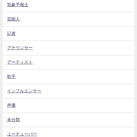
気象予報士
芸能人
記者
アナウンサー
アーティスト
歌手
インフルエンサー
声優
未分類
ユーチューバー