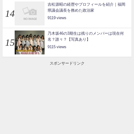
吉松源昭の経歴やプロフィールを紹介｜福岡
県議会議長を務めた政治家
9119
乃木坂46の3期生は残りのメンバーは現在何
名？誰々？【写真あり】
9115
スポンサードリンク