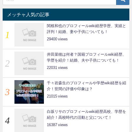
メッチャ人気の記事
関根和也のプロフィールwiki経歴学歴、実績と
評判！結婚、妻や子供についても！
29400
井田菜穂は何者？国籍プロフィールwiki経歴、
学歴を紹介！結婚、夫や子供についても！
22031
千々岩森生のプロフィールや学歴wiki経歴を紹
介！世間の評価や印象は？
21015
白坂リサのプロフィールwiki経歴高校、学歴を
紹介！高校時代の活動と父について！
16387