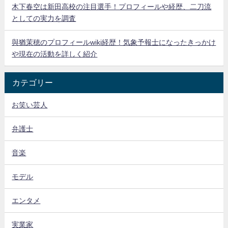
木下春空は新田高校の注目選手！プロフィールや経歴、二刀流
としての実力を調査
與猶茉穂のプロフィールwiki経歴！気象予報士になったきっかけ
や現在の活動を詳しく紹介
カテゴリー
お笑い芸人
弁護士
音楽
モデル
エンタメ
実業家