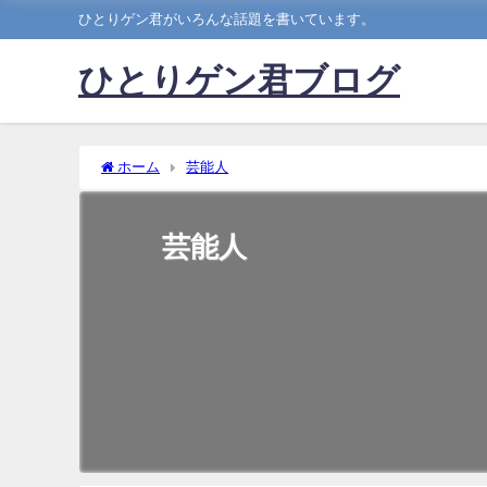
ひとりゲン君がいろんな話題を書いています。
ひとりゲン君ブログ
ホーム
芸能人
芸能人