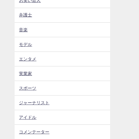
お笑い芸人
弁護士
音楽
モデル
エンタメ
実業家
スポーツ
ジャーナリスト
アイドル
コメンテーター