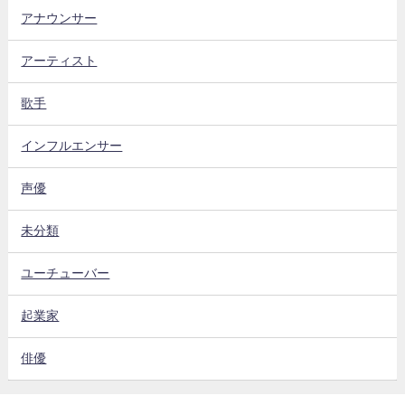
アナウンサー
アーティスト
歌手
インフルエンサー
声優
未分類
ユーチューバー
起業家
俳優