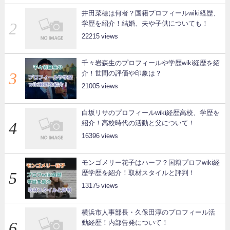
井田菜穂は何者？国籍プロフィールwiki経歴、
学歴を紹介！結婚、夫や子供についても！
22215
千々岩森生のプロフィールや学歴wiki経歴を紹
介！世間の評価や印象は？
21005
白坂リサのプロフィールwiki経歴高校、学歴を
紹介！高校時代の活動と父について！
16396
モンゴメリー花子はハーフ？国籍プロフwiki経
歴学歴を紹介！取材スタイルと評判！
13175
横浜市人事部長・久保田淳のプロフィール活
動経歴！内部告発について！