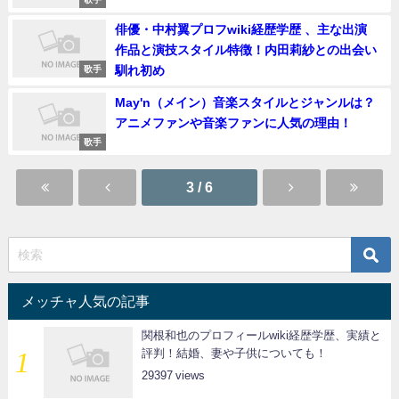
俳優・中村翼プロフwiki経歴学歴 、主な出演
作品と演技スタイル特徴！内田莉紗との出会い
馴れ初め
歌手
May'n（メイン）音楽スタイルとジャンルは？
アニメファンや音楽ファンに人気の理由！
歌手
3 / 6
メッチャ人気の記事
関根和也のプロフィールwiki経歴学歴、実績と
評判！結婚、妻や子供についても！
29397