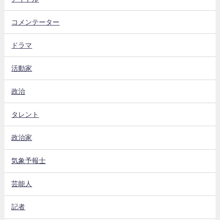
コメンテーター
ドラマ
活動家
政治
タレント
政治家
気象予報士
芸能人
記者