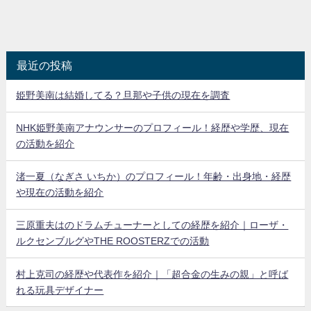
最近の投稿
姫野美南は結婚してる？旦那や子供の現在を調査
NHK姫野美南アナウンサーのプロフィール！経歴や学歴、現在
の活動を紹介
渚一夏（なぎさ いちか）のプロフィール！年齢・出身地・経歴
や現在の活動を紹介
三原重夫はのドラムチューナーとしての経歴を紹介｜ローザ・
ルクセンブルグやTHE ROOSTERZでの活動
村上克司の経歴や代表作を紹介｜「超合金の生みの親」と呼ば
れる玩具デザイナー