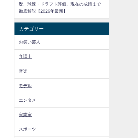
歴、球速・ドラフト評価、現在の成績まで
徹底解説【2026年最新】
カテゴリー
お笑い芸人
弁護士
音楽
モデル
エンタメ
実業家
スポーツ