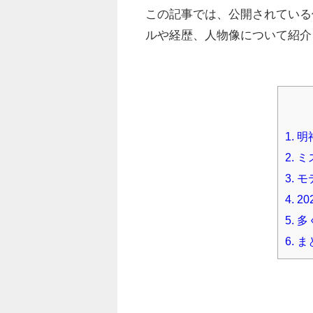
この記事では、公開されている
ルや経歴、人物像について紹介
1.
明
2.
ミ
3.
モ
4.
2
5.
多
6.
ま