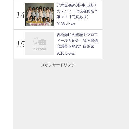
乃木坂46の3期生は残り
のメンバーは現在何名？
誰々？【写真あり】
9138
吉松源昭の経歴やプロフ
ィールを紹介｜福岡県議
会議長を務めた政治家
9116
スポンサードリンク