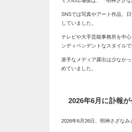
ミスiD出場後は、「明神さざ
SNSでは写真やアート作品、
していました。
テレビや大手芸能事務所を中心
ンディペンデントなスタイルで
派手なメディア露出は少なかっ
めていました。
2026年6月に訃報
2026年6月26日、明神さざ