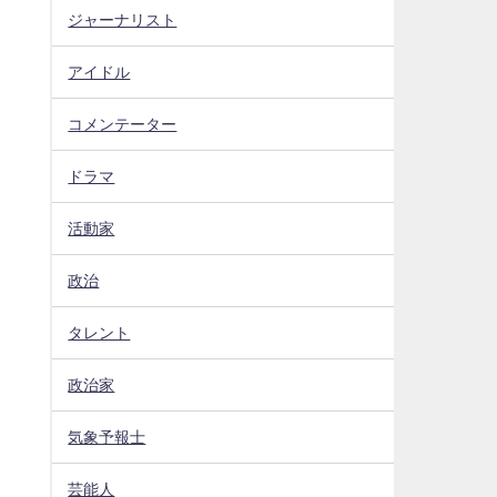
ジャーナリスト
アイドル
コメンテーター
ドラマ
活動家
政治
タレント
政治家
気象予報士
芸能人