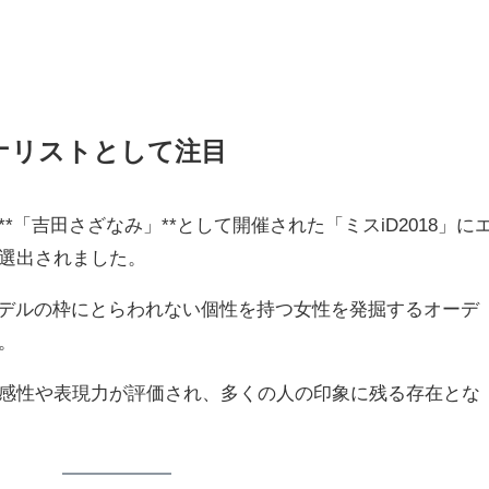
イナリストとして注目
*「吉田さざなみ」**として開催された「ミスiD2018」に
選出されました。
モデルの枠にとらわれない個性を持つ女性を発掘するオーデ
。
感性や表現力が評価され、多くの人の印象に残る存在とな