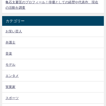
亀石太夏匡のプロフィール！俳優としての経歴や代表作、現在
の活動を調査
カテゴリー
お笑い芸人
弁護士
音楽
モデル
エンタメ
実業家
スポーツ