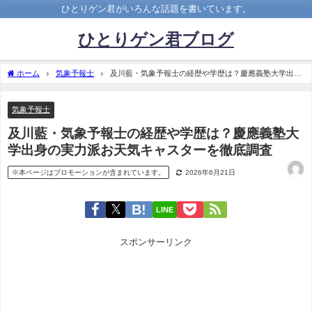
ひとりゲン君がいろんな話題を書いています。
ひとりゲン君ブログ
ホーム
気象予報士
及川藍・気象予報士の経歴や学歴は？慶應義塾大学出身
の実力派お天気キャスターを徹底調査
気象予報士
及川藍・気象予報士の経歴や学歴は？慶應義塾大
学出身の実力派お天気キャスターを徹底調査
※本ページはプロモーションが含まれています。
2026年6月21日
LINE
スポンサーリンク