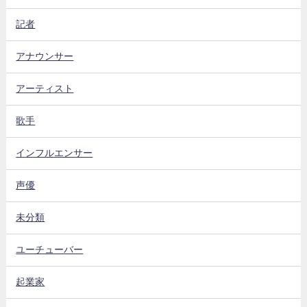
記者
アナウンサー
アーティスト
歌手
インフルエンサー
声優
未分類
ユーチューバー
起業家