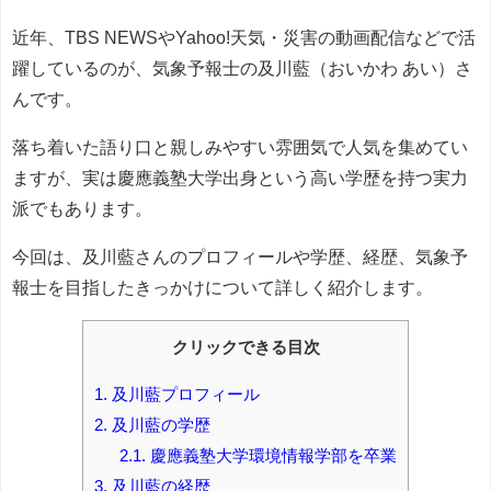
近年、TBS NEWSやYahoo!天気・災害の動画配信などで活
躍しているのが、気象予報士の及川藍（おいかわ あい）さ
んです。
落ち着いた語り口と親しみやすい雰囲気で人気を集めてい
ますが、実は慶應義塾大学出身という高い学歴を持つ実力
派でもあります。
今回は、及川藍さんのプロフィールや学歴、経歴、気象予
報士を目指したきっかけについて詳しく紹介します。
クリックできる目次
1.
及川藍プロフィール
2.
及川藍の学歴
2.1.
慶應義塾大学環境情報学部を卒業
3.
及川藍の経歴