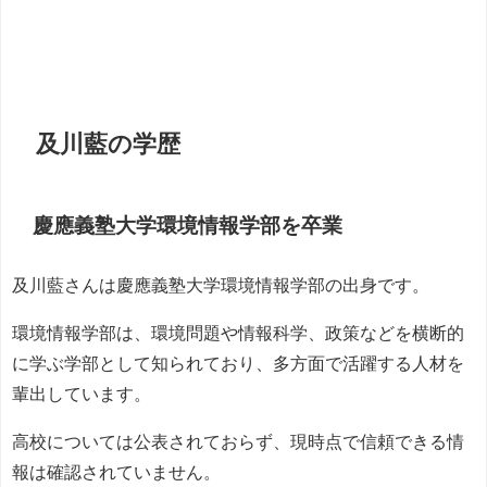
及川藍の学歴
慶應義塾大学環境情報学部を卒業
及川藍さんは慶應義塾大学環境情報学部の出身です。
環境情報学部は、環境問題や情報科学、政策などを横断的
に学ぶ学部として知られており、多方面で活躍する人材を
輩出しています。
高校については公表されておらず、現時点で信頼できる情
報は確認されていません。