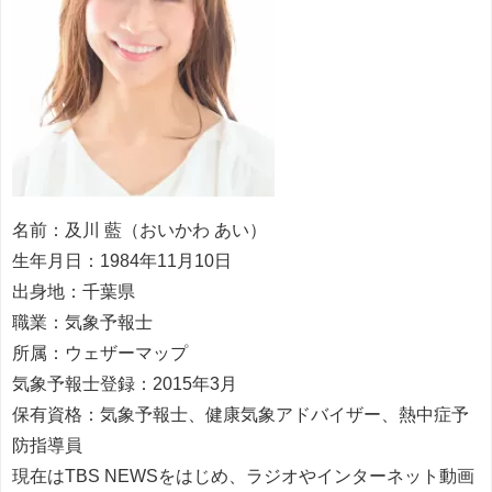
名前：及川 藍（おいかわ あい）
生年月日：1984年11月10日
出身地：千葉県
職業：気象予報士
所属：ウェザーマップ
気象予報士登録：2015年3月
保有資格：気象予報士、健康気象アドバイザー、熱中症予
防指導員
現在はTBS NEWSをはじめ、ラジオやインターネット動画