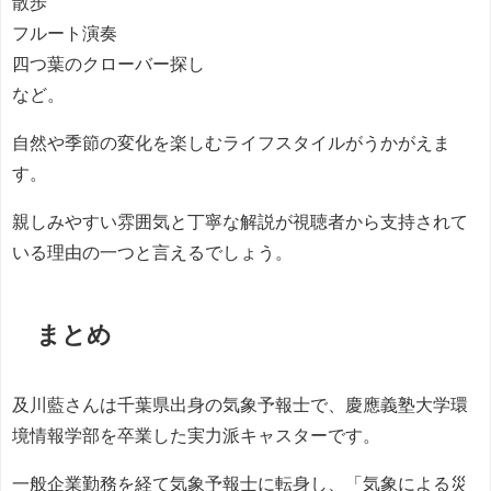
散歩
フルート演奏
四つ葉のクローバー探し
など。
自然や季節の変化を楽しむライフスタイルがうかがえま
す。
親しみやすい雰囲気と丁寧な解説が視聴者から支持されて
いる理由の一つと言えるでしょう。
まとめ
及川藍さんは千葉県出身の気象予報士で、慶應義塾大学環
境情報学部を卒業した実力派キャスターです。
一般企業勤務を経て気象予報士に転身し、「気象による災