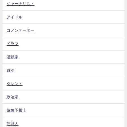
ジャーナリスト
アイドル
コメンテーター
ドラマ
活動家
政治
タレント
政治家
気象予報士
芸能人