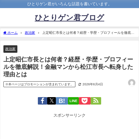
ひとりゲン君がいろんな話題を書いています。
ひとりゲン君ブログ
ホーム
政治家
上定昭仁市長とは何者？経歴・学歴・プロフィールを徹底解
説！金融マンから松江市長へ転身した理由とは
政治家
上定昭仁市長とは何者？経歴・学歴・プロフィー
ルを徹底解説！金融マンから松江市長へ転身した
理由とは
※本ページはプロモーションが含まれています。
2026年6月4日
LINE
スポンサーリンク