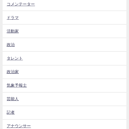
コメンテーター
ドラマ
活動家
政治
タレント
政治家
気象予報士
芸能人
記者
アナウンサー