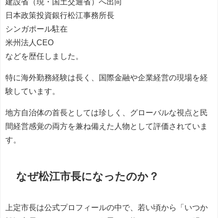
建設省（現・国土交通省）へ出向
日本政策投資銀行松江事務所長
シンガポール駐在
米州法人CEO
などを歴任しました。
特に海外勤務経験は長く、国際金融や企業経営の現場を経
験しています。
地方自治体の首長としては珍しく、グローバルな視点と民
間経営感覚の両方を兼ね備えた人物として評価されていま
す。
なぜ松江市長になったのか？
上定市長は公式プロフィールの中で、若い頃から「いつか