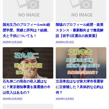
国光文乃のプロフィールwiki経
階猛のプロフィール経歴・政策
歴学歴、実績と評判は？結婚、
スタンス・最新動向まで徹底解
夫と子供についても！
説【岩手1区選出の政策通】
2025年12月16日
2026年2月12日
石丸伸二の現在の収入源はな
立花孝志はなぜ泉大津市長選挙
に？東京都知事選を落選後の今
に立候補した？具体的な公約は
は収入はあるの？
何？
2024年10月28日
2024年12月8日