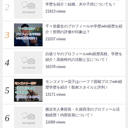
学歴を紹介！結婚、夫や子供についても！
21913
千々岩森生のプロフィールや学歴wiki経歴を紹
介！世間の評価や印象は？
21037
白坂リサのプロフィールwiki経歴高校、学歴を
紹介！高校時代の活動と父について！
16378
モンゴメリー花子はハーフ？国籍プロフwiki経
歴学歴を紹介！取材スタイルと評判！
13171
横浜市人事部長・久保田淳のプロフィール活
動経歴！内部告発について！
11689