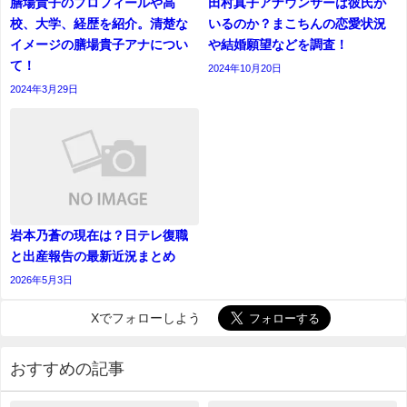
膳場貴子のプロフィールや高
田村真子アナウンサーは彼氏が
校、大学、経歴を紹介。清楚な
いるのか？まこちんの恋愛状況
イメージの膳場貴子アナについ
や結婚願望などを調査！
て！
2024年10月20日
2024年3月29日
岩本乃蒼の現在は？日テレ復職
と出産報告の最新近況まとめ
2026年5月3日
Xでフォローしよう
おすすめの記事