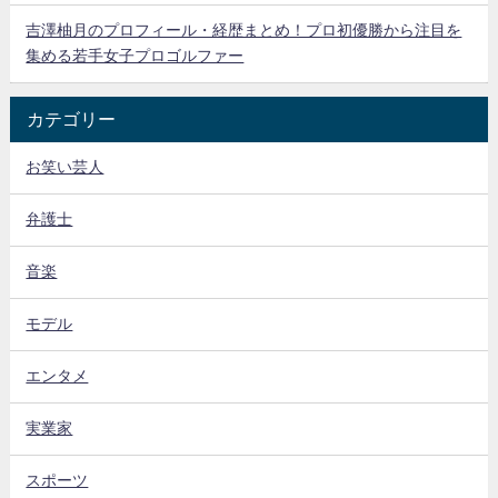
吉澤柚月のプロフィール・経歴まとめ！プロ初優勝から注目を
集める若手女子プロゴルファー
カテゴリー
お笑い芸人
弁護士
音楽
モデル
エンタメ
実業家
スポーツ