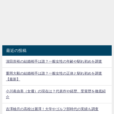
最近の投稿
濵田崇裕の結婚相手は誰？一般女性の年齢や馴れ初めを調査
重岡大毅の結婚相手は誰？一般女性の正体と馴れ初めを調査
【最新】
小川眞由美（女優）の現在は？代表作や経歴、受賞歴を徹底紹
介
吉澤柚月の高校は麗澤！大学やゴルフ部時代の実績も調査