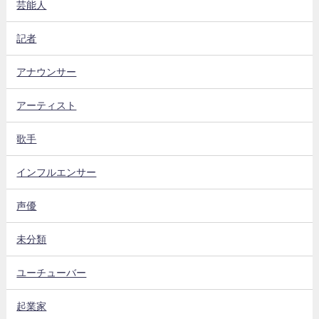
芸能人
記者
アナウンサー
アーティスト
歌手
インフルエンサー
声優
未分類
ユーチューバー
起業家