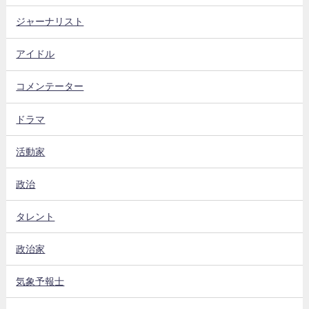
ジャーナリスト
アイドル
コメンテーター
ドラマ
活動家
政治
タレント
政治家
気象予報士