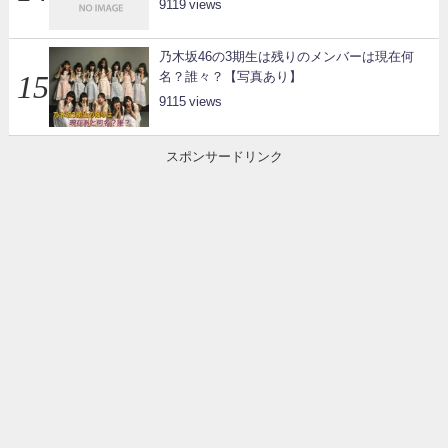
9119
乃木坂46の3期生は残りのメンバーは現在何
名？誰々？【写真あり】
9115
スポンサードリンク