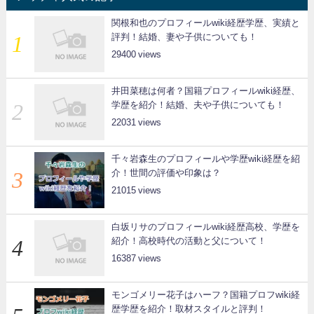
関根和也のプロフィールwiki経歴学歴、実績と
評判！結婚、妻や子供についても！
29400
井田菜穂は何者？国籍プロフィールwiki経歴、
学歴を紹介！結婚、夫や子供についても！
22031
千々岩森生のプロフィールや学歴wiki経歴を紹
介！世間の評価や印象は？
21015
白坂リサのプロフィールwiki経歴高校、学歴を
紹介！高校時代の活動と父について！
16387
モンゴメリー花子はハーフ？国籍プロフwiki経
歴学歴を紹介！取材スタイルと評判！