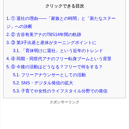
クリックできる目次
1.
① 退社の理由――「家族との時間」と「新たなステー
ジ」への決断
2.
② 古谷有美アナのTBS14年間の軌跡
3.
③ 第3子出産と産休がターニングポイントに
3.1.
「育休明けに退社」という近年のトレンド
4.
④ 同期・同世代アナのフリー転身ブームという背景
5.
⑤ 今後の活動はどうなる？フリーで何をする？
5.1.
フリーアナウンサーとしての活動
5.2.
SNS・デジタル発信の拡大
5.3.
子育てや女性のライフスタイル分野での発信
スポンサーリンク