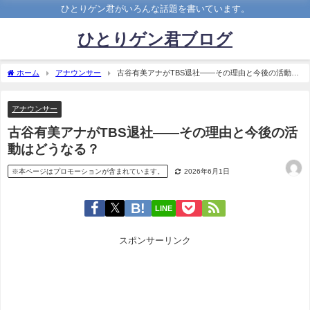
ひとりゲン君がいろんな話題を書いています。
ひとりゲン君ブログ
ホーム
アナウンサー
古谷有美アナがTBS退社――その理由と今後の活動は
どうなる？
アナウンサー
古谷有美アナがTBS退社――その理由と今後の活
動はどうなる？
※本ページはプロモーションが含まれています。
2026年6月1日
LINE
スポンサーリンク