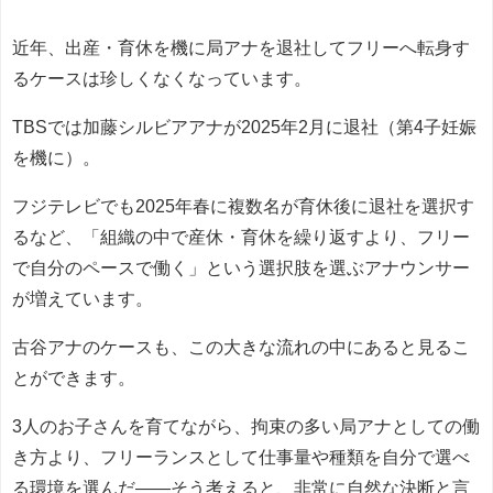
近年、出産・育休を機に局アナを退社してフリーへ転身す
るケースは珍しくなくなっています。
TBSでは加藤シルビアアナが2025年2月に退社（第4子妊娠
を機に）。
フジテレビでも2025年春に複数名が育休後に退社を選択す
るなど、「組織の中で産休・育休を繰り返すより、フリー
で自分のペースで働く」という選択肢を選ぶアナウンサー
が増えています。
古谷アナのケースも、この大きな流れの中にあると見るこ
とができます。
3人のお子さんを育てながら、拘束の多い局アナとしての働
き方より、フリーランスとして仕事量や種類を自分で選べ
る環境を選んだ――そう考えると、非常に自然な決断と言