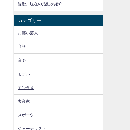
経歴、現在の活動を紹介
カテゴリー
お笑い芸人
弁護士
音楽
モデル
エンタメ
実業家
スポーツ
ジャーナリスト