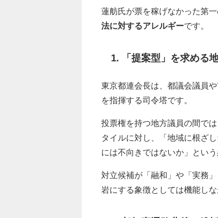
蓮舫氏が票を稼げなかった第一
法に対するアレルギー
です。
1. 「提案型」を求める
東京都連会長は、都議会議員や
を指揮する司令塔です。
投票権を持つ地方議員の間では
タイルに対し、「地域に根ざし
には不向きではないか」という
対立候補が「融和」や「実務」
岩にする象徴としては機能しな