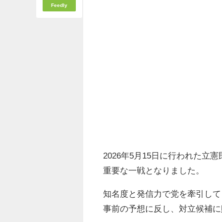
Feedly
2026年5月15日に行われた
重要な一戦となりました。
知名度と発信力で党を牽引して
事前の予想に反し、対立候補に