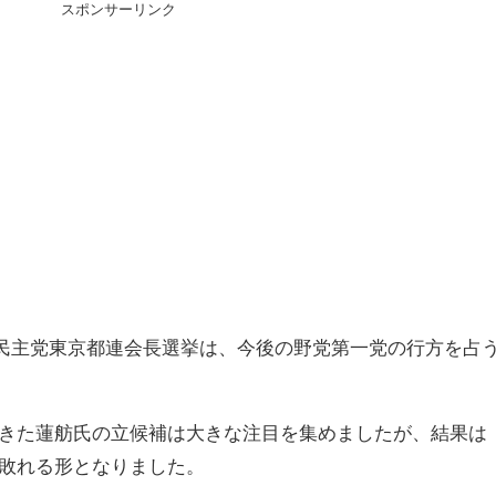
スポンサーリンク
立憲民主党東京都連会長選挙は、今後の野党第一党の行方を占
きた蓮舫氏の立候補は大きな注目を集めましたが、結果は
敗れる形となりました。