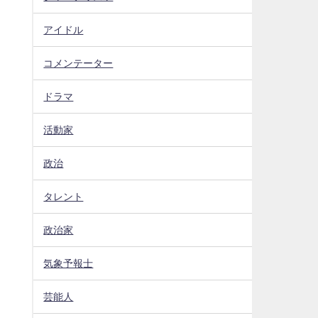
アイドル
コメンテーター
ドラマ
活動家
政治
タレント
政治家
気象予報士
芸能人