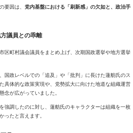
の要因は、
党内基盤における「刷新感」の欠如と、政治手
地方議員との乖離
市区町村議会議員をまとめ上げ、次期国政選挙や地方選挙
、国政レベルでの「追及」や「批判」に長けた蓮舫氏のス
た具体的な政策実現や、党勢拡大に向けた地道な組織運営
懸念が広がっていました。
を強調したのに対し、蓮舫氏のキャラクターは組織を一枚
かったと言えます。