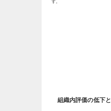
す。
組織内評価の低下