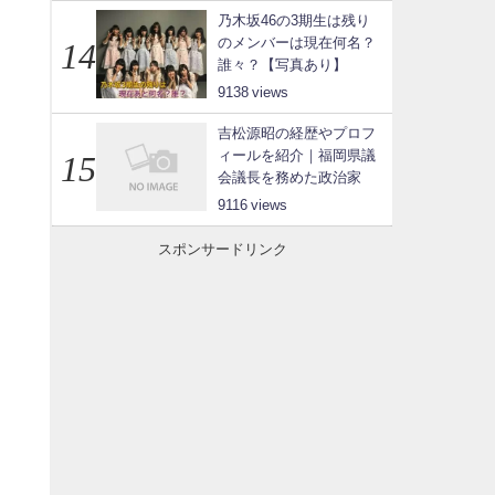
乃木坂46の3期生は残り
のメンバーは現在何名？
誰々？【写真あり】
9138
吉松源昭の経歴やプロフ
ィールを紹介｜福岡県議
会議長を務めた政治家
9116
スポンサードリンク