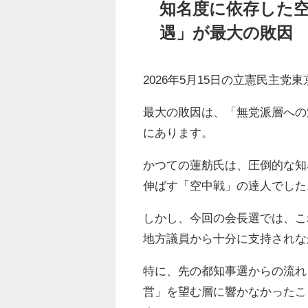
知名度に依存した
遇」が最大の敗因
2026年5月15日の立憲民主
最大の敗因は、「無党派層への
にあります。
かつての蓮舫氏は、圧倒的な知
伸ばす「空中戦」の達人でした
しかし、今回の会長選では、こ
地方議員から十分に支持されな
特に、先の都知事選からの流れ
営」を望む層に響かなかったこ