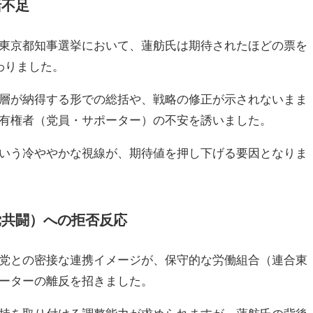
括不足
東京都知事選挙において、蓮舫氏は期待されたほどの票を
わりました。
層が納得する形での総括や、戦略の修正が示されないまま
有権者（党員・サポーター）の不安を誘いました。
いう冷ややかな視線が、期待値を押し下げる要因となりま
党共闘）への拒否反応
党との密接な連携イメージが、保守的な労働組合（連合東
ーターの離反を招きました。