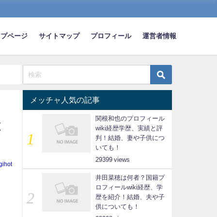
ップページ
サイトマップ
プロフィール
運営者情報
メッチャ人気の記事
関根和也のプロフィール
票
wiki経歴学歴、実績と評
判！結婚、妻や子供につ
いても！
29399
gihot
井田菜穂は何者？国籍プ
ロフィールwiki経歴、学
歴を紹介！結婚、夫や子
供についても！