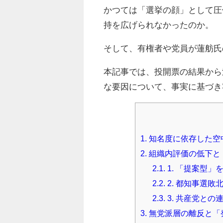
かつては「選挙の顔」として圧
持を広げられなかったのか。
そして、有権者や党員が蓮舫氏
本記事では、投開票の結果から
な要因について、事実に基づき
1.
知名度に依存した空
2.
組織内評価の低下と
2.1.
1. 「提案型
2.2.
2. 都知事選敗
2.3.
3. 共産党と
3.
無党派層の離反と「