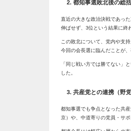
2. 都知事選敗北後の総
直近の大きな政治決戦であった
伸ばせず、3位という結果に終
この敗北について、党内や支持
今回の会長選に臨んだことが、
「同じ戦い方では勝てない」と
した。
3. 共産党との連携（野
都知事選でも争点となった共産
京）や、中道寄りの党員・サポ