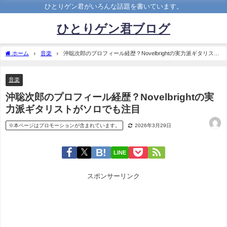
ひとりゲン君がいろんな話題を書いています。
ひとりゲン君ブログ
ホーム
音楽
沖聡次郎のプロフィール経歴？Novelbrightの実力派ギタリスト
がソロでも注目
音楽
沖聡次郎のプロフィール経歴？Novelbrightの実
力派ギタリストがソロでも注目
※本ページはプロモーションが含まれています。
2026年3月29日
LINE
スポンサーリンク