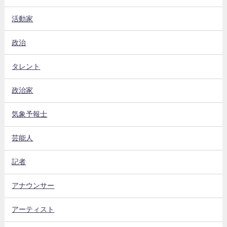
活動家
政治
タレント
政治家
気象予報士
芸能人
記者
アナウンサー
アーティスト