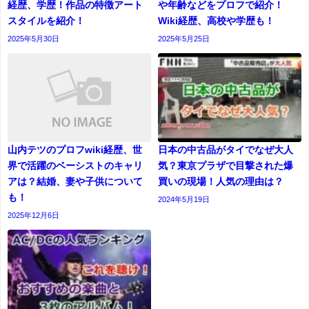
経歴、学歴！作品の特徴アート
や年齢などをプロフで紹介！
スタイルを紹介！
Wiki経歴、高校や学歴も！
2025年5月30日
2025年5月25日
山内テツのプロフwiki経歴、世
日本の中古品がタイでなぜ大人
界で活躍のベーシストのキャリ
気？東京プラザで目撃された爆
アは？結婚、妻や子供について
買いの現場！人気の理由は？
も！
2024年5月19日
2025年12月6日