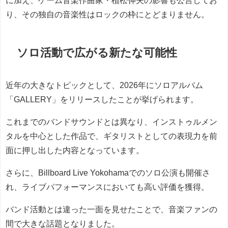
に加え、ゲーム音楽作曲家・植松伸夫の影響も公言してお
り、その独自の音楽性はロックの枠にとどまりません。
ソロ活動で広がる新たな可能性
近年の大きなトピックとして、2026年にソロアルバム
「GALLERY」をリリースしたことが挙げられます。
これまでのバンドサウンドとは異なり、インストゥルメン
タルを中心とした作品で、ギタリストとしての表現力を前
面に押し出した内容となっています。
さらに、Billboard Live Yokohamaでのソロ公演も開催さ
れ、ライブパフォーマンスにおいても高い評価を獲得。
バンド活動とは違った一面を見せたことで、音楽ファンの
間で大きな話題となりました。