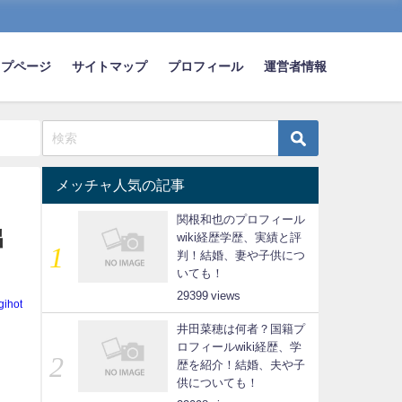
ップページ
サイトマップ
プロフィール
運営者情報
メッチャ人気の記事
関根和也のプロフィール
出
wiki経歴学歴、実績と評
判！結婚、妻や子供につ
いても！
29399
gihot
井田菜穂は何者？国籍プ
ロフィールwiki経歴、学
歴を紹介！結婚、夫や子
供についても！