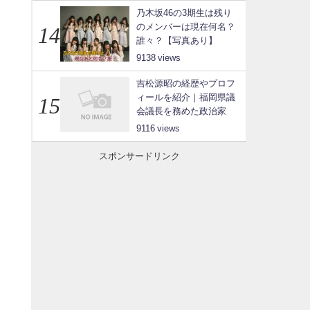
乃木坂46の3期生は残り
のメンバーは現在何名？
誰々？【写真あり】
9138
吉松源昭の経歴やプロフ
ィールを紹介｜福岡県議
会議長を務めた政治家
9116
スポンサードリンク