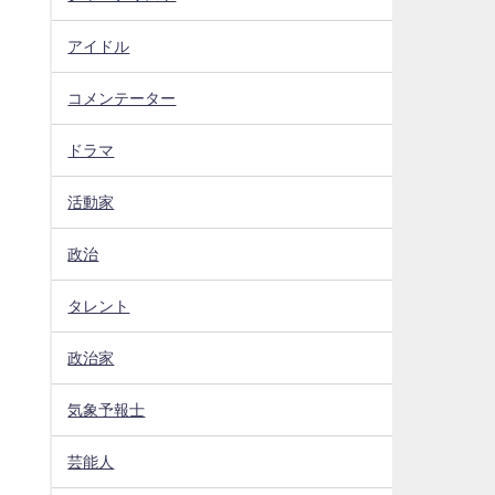
アイドル
コメンテーター
ドラマ
活動家
政治
タレント
政治家
気象予報士
芸能人