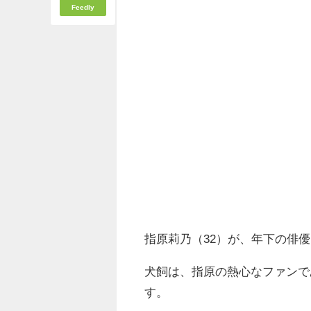
Feedly
指原莉乃（32）が、年下の俳
犬飼は、指原の熱心なファンで
す。