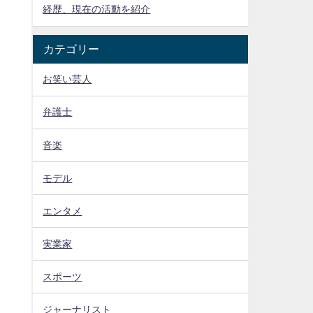
経歴、現在の活動を紹介
カテゴリー
お笑い芸人
弁護士
音楽
モデル
エンタメ
実業家
スポーツ
ジャーナリスト