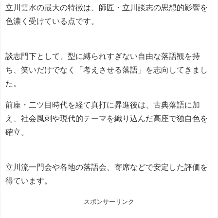
立川雲水の最大の特徴は、師匠・立川談志の思想的影響を
色濃く受けている点です。
談志門下として、型に縛られすぎない自由な落語観を持
ち、笑いだけでなく「考えさせる落語」を志向してきまし
た。
前座・二ツ目時代を経て真打に昇進後は、古典落語に加
え、社会風刺や現代的テーマを織り込んだ高座で独自色を
確立。
立川流一門会や各地の落語会、寄席などで安定した評価を
得ています。
スポンサーリンク