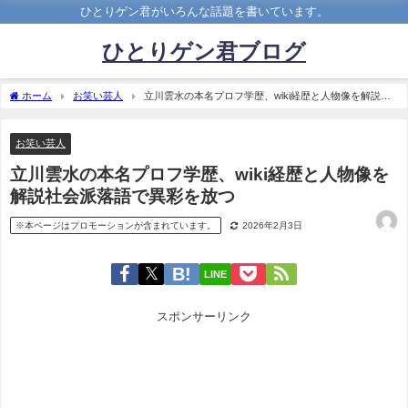
ひとりゲン君がいろんな話題を書いています。
ひとりゲン君ブログ
ホーム
お笑い芸人
立川雲水の本名プロフ学歴、wiki経歴と人物像を解説社
会派落語で異彩を放つ
お笑い芸人
立川雲水の本名プロフ学歴、wiki経歴と人物像を
解説社会派落語で異彩を放つ
※本ページはプロモーションが含まれています。
2026年2月3日
LINE
スポンサーリンク