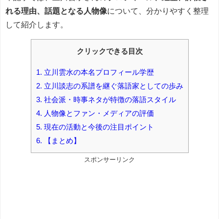
れる理由、話題となる人物像
について、分かりやすく整理
して紹介します。
クリックできる目次
1.
立川雲水の本名プロフィール学歴
2.
立川談志の系譜を継ぐ落語家としての歩み
3.
社会派・時事ネタが特徴の落語スタイル
4.
人物像とファン・メディアの評価
5.
現在の活動と今後の注目ポイント
6.
【まとめ】
スポンサーリンク