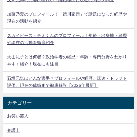
加藤乃愛のプロフィール！「徳川家康」で話題になった経歴や
現在の活動を紹介
スカイピース・テオくんのプロフィール！年齢・出身地・経歴
や現在の活動を徹底紹介
大山礼子とは何者？政治学者の経歴・年齢・専門分野をわかり
やすく紹介！現在にも注目
石垣元気はどんな選手？プロフィールや経歴、球速・ドラフト
評価、現在の成績まで徹底解説【2026年最新】
カテゴリー
お笑い芸人
弁護士