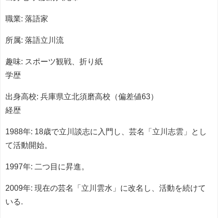
職業: 落語家
所属: 落語立川流
趣味: スポーツ観戦、折り紙
学歴
出身高校: 兵庫県立北須磨高校（偏差値63）
経歴
1988年: 18歳で立川談志に入門し、芸名「立川志雲」とし
て活動開始。
1997年: 二つ目に昇進。
2009年: 現在の芸名「立川雲水」に改名し、活動を続けて
いる.