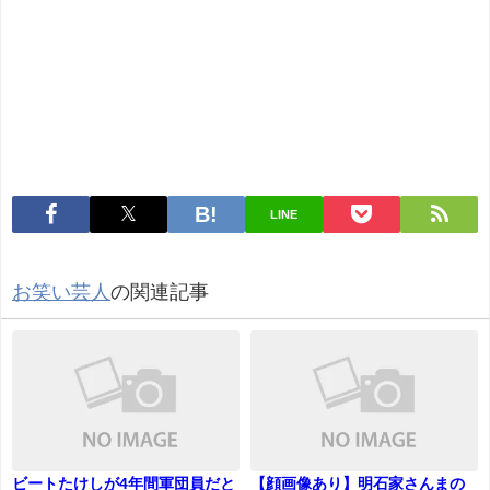
LINE
お笑い芸人
の関連記事
ビートたけしが4年間軍団員だと
【顔画像あり】明石家さんまの