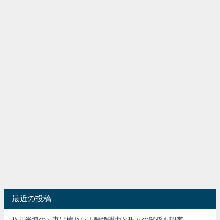
最近の投稿
及川光博の元妻は檀れい！離婚理由と現在の関係を調査