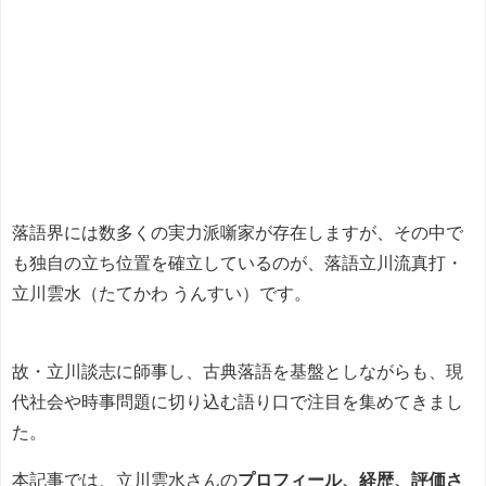
落語界には数多くの実力派噺家が存在しますが、その中で
も独自の立ち位置を確立しているのが、落語立川流真打・
立川雲水（たてかわ うんすい）です。
故・立川談志に師事し、古典落語を基盤としながらも、現
代社会や時事問題に切り込む語り口で注目を集めてきまし
た。
本記事では、立川雲水さんの
プロフィール、経歴、評価さ