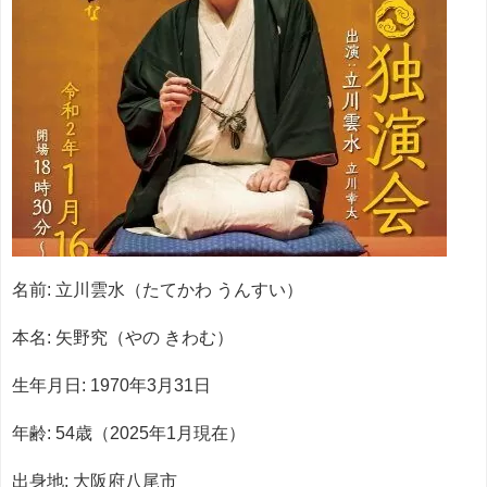
名前: 立川雲水（たてかわ うんすい）
本名: 矢野究（やの きわむ）
生年月日: 1970年3月31日
年齢: 54歳（2025年1月現在）
出身地: 大阪府八尾市