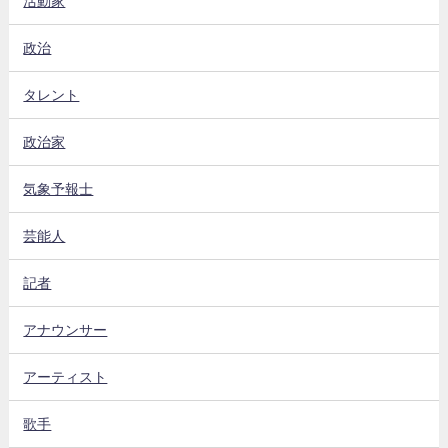
活動家
政治
タレント
政治家
気象予報士
芸能人
記者
アナウンサー
アーティスト
歌手