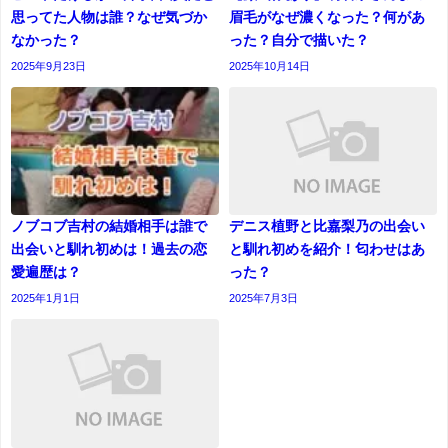
思ってた人物は誰？なぜ気づか
眉毛がなぜ濃くなった？何があ
なかった？
った？自分で描いた？
2025年9月23日
2025年10月14日
ノブコブ吉村の結婚相手は誰で
デニス植野と比嘉梨乃の出会い
出会いと馴れ初めは！過去の恋
と馴れ初めを紹介！匂わせはあ
愛遍歴は？
った？
2025年1月1日
2025年7月3日