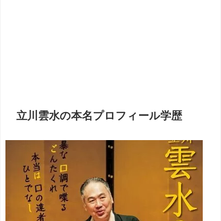
立川雲水の本名プロフィール学歴