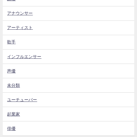
アナウンサー
アーティスト
歌手
インフルエンサー
声優
未分類
ユーチューバー
起業家
俳優