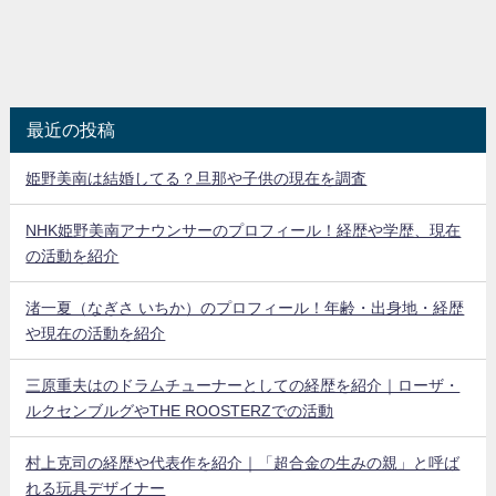
最近の投稿
姫野美南は結婚してる？旦那や子供の現在を調査
NHK姫野美南アナウンサーのプロフィール！経歴や学歴、現在
の活動を紹介
渚一夏（なぎさ いちか）のプロフィール！年齢・出身地・経歴
や現在の活動を紹介
三原重夫はのドラムチューナーとしての経歴を紹介｜ローザ・
ルクセンブルグやTHE ROOSTERZでの活動
村上克司の経歴や代表作を紹介｜「超合金の生みの親」と呼ば
れる玩具デザイナー