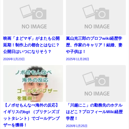
映画「まどマギ」がまたも公開
嵐山光三郎のプロフwiki経歴学
延期！制作上の都合とはなに？
歴、作家のキャリア！結婚、妻
公開日はいつになりそう？
や子供は！
2026年1月23日
2025年11月28日
【ノボせもんなべ海外の反応】
「川越にこ」の勤務先のホテル
イギリスのbgt （ブリテンズゴ
はどこ？プロフィールWiki経歴
ットタレント）でゴールデンブ
学歴！
ザーを獲得！
2026年1月25日