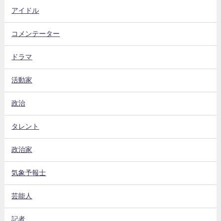
アイドル
コメンテーター
ドラマ
活動家
政治
タレント
政治家
気象予報士
芸能人
記者