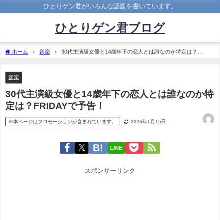
ひとりゲン君がいろんな話題を書いています。
ひとりゲン君ブログ
ホーム
音楽
30代主演級女優と14歳年下の恋人とは誰なのか特定は？
FRIDAYで予告！
音楽
30代主演級女優と14歳年下の恋人とは誰なのか特
定は？FRIDAYで予告！
※本ページはプロモーションが含まれています。
2026年1月15日
LINE
スポンサーリンク