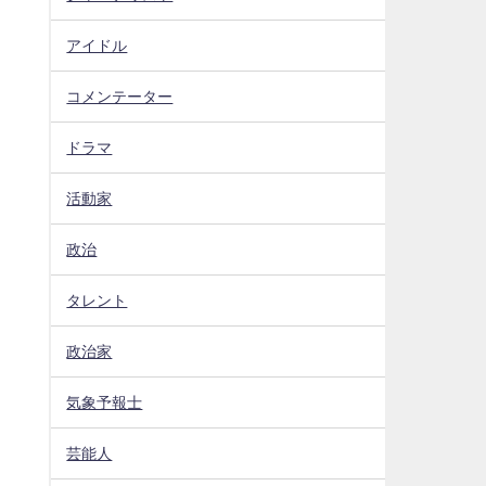
アイドル
コメンテーター
ドラマ
活動家
政治
タレント
政治家
気象予報士
芸能人