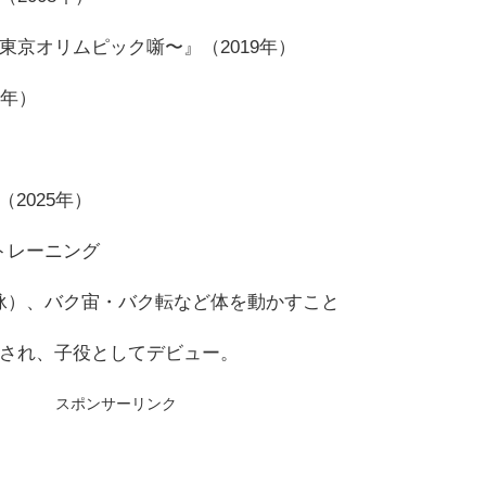
東京オリムピック噺〜』（2019年）
1年）
）
2025年）
トレーニング
水泳）、バク宙・バク転など体を動かすこと
トされ、子役としてデビュー。
スポンサーリンク