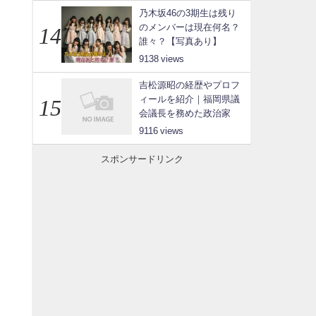
乃木坂46の3期生は残り
のメンバーは現在何名？
誰々？【写真あり】
9138
吉松源昭の経歴やプロフ
ィールを紹介｜福岡県議
会議長を務めた政治家
9116
スポンサードリンク