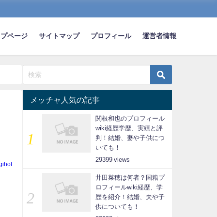
ップページ
サイトマップ
プロフィール
運営者情報
メッチャ人気の記事
関根和也のプロフィール
を
wiki経歴学歴、実績と評
判！結婚、妻や子供につ
いても！
29399
gihot
井田菜穂は何者？国籍プ
ロフィールwiki経歴、学
歴を紹介！結婚、夫や子
供についても！