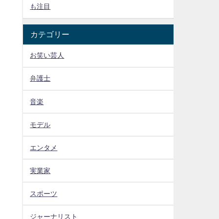
も注目
カテゴリー
お笑い芸人
弁護士
音楽
モデル
エンタメ
実業家
スポーツ
ジャーナリスト