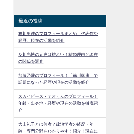
最近の投稿
衣川里佳のプロフィールまとめ！代表作や
経歴、現在の活動を紹介
及川光博の元妻は檀れい！離婚理由と現在
の関係を調査
加藤乃愛のプロフィール！「徳川家康」で
話題になった経歴や現在の活動を紹介
スカイピース・テオくんのプロフィール！
年齢・出身地・経歴や現在の活動を徹底紹
介
大山礼子とは何者？政治学者の経歴・年
齢・専門分野をわかりやすく紹介！現在に