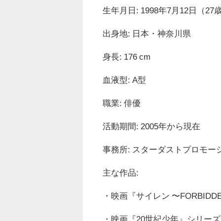
生年月日: 1998年7月12日（27
出身地: 日本・神奈川県
身長: 176 cm
血液型: A型
職業: 俳優
活動期間: 2005年から現在
事務所: スターダストプロモー
主な作品:
・映画『サイレン 〜FORBIDDE
・映画『20世紀少年』シリーズ（