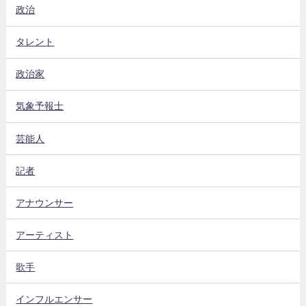
政治
タレント
政治家
気象予報士
芸能人
記者
アナウンサー
アーティスト
歌手
インフルエンサー