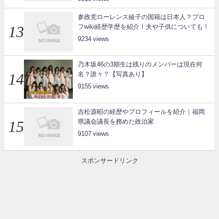
参政党ローレンス綾子の国籍は日本人？プロ
フwiki経歴学歴を紹介！夫や子供についても！
9234
乃木坂46の3期生は残りのメンバーは現在何
名？誰々？【写真あり】
9155
吉松源昭の経歴やプロフィールを紹介｜福岡
県議会議長を務めた政治家
9107
スポンサードリンク