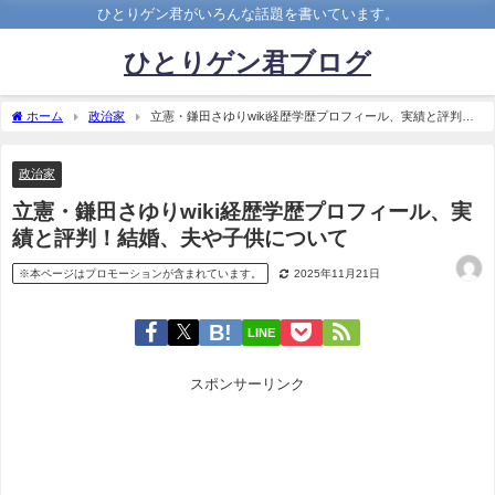
ひとりゲン君がいろんな話題を書いています。
ひとりゲン君ブログ
ホーム
政治家
立憲・鎌田さゆりwiki経歴学歴プロフィール、実績と評判！
結婚、夫や子供について
政治家
立憲・鎌田さゆりwiki経歴学歴プロフィール、実
績と評判！結婚、夫や子供について
※本ページはプロモーションが含まれています。
2025年11月21日
LINE
スポンサーリンク