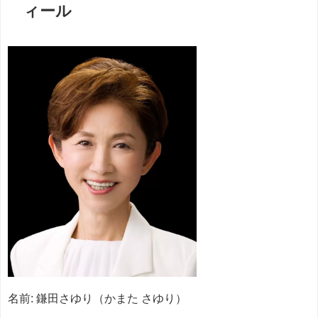
ィール
名前: 鎌田さゆり（かまた さゆり）