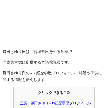
鎌田さゆり氏は、宮城県出身の政治家で、
立憲民主党に所属する衆議院議員です。
鎌田さゆり氏のwiki経歴学歴プロフィール、結婚や子供に
関する情報も伝えします。
クリックできる目次
1.
立憲・鎌田さゆりwiki経歴学歴プロフィール