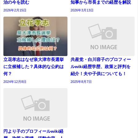
治の今を読む
知事から市長までの経歴を解説
2026年2月15日
2026年3月13日
立花孝志はなぜ泉大津市長選挙
共産党・白川容子のプロフィー
に立候補した？具体的な公約は
ルwiki経歴学歴、政策と評判を
何？
紹介！夫や子供についても！
2024年12月8日
2025年8月7日
円より子のプロフィールwiki経