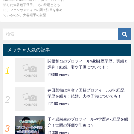
流した大谷翔平選手。 その登場ととも
に、ファンやメディアの間で注目を集め
ているのが、大谷選手の髪型...
メッチャ人気の記事
関根和也のプロフィールwiki経歴学歴、実績と
評判！結婚、妻や子供についても！
29398
井田菜穂は何者？国籍プロフィールwiki経歴、
学歴を紹介！結婚、夫や子供についても！
22160
千々岩森生のプロフィールや学歴wiki経歴を紹
介！世間の評価や印象は？
21006