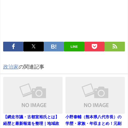
LINE
政治家
の関連記事
【網走市議・古都宣裕氏とは】
小野泰輔（熊本県八代市長）の
経歴と最新報道を整理｜地域政
学歴・家族・年収まとめ！元副