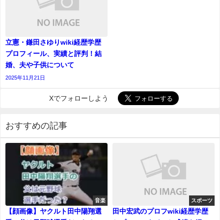
立憲・鎌田さゆりwiki経歴学歴
プロフィール、実績と評判！結
婚、夫や子供について
2025年11月21日
Xでフォローしよう
おすすめの記事
音楽
スポーツ
【顔画像】ヤクルト田中陽翔選
田中宏武のプロフwiki経歴学歴