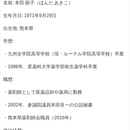
名前: 本田 顕子（ほんだ あきこ）
生年月日: 1971年9月29日
出生地: 熊本県
学歴:
・九州女学院高等学校（現・ルーテル学院高等学校）卒業
・1996年、星薬科大学薬学部衛生薬学科卒業
職歴:
・薬剤師として医薬品卸や薬局に勤務
・2002年、参議院議員本田良一の公設秘書
・熊本県薬剤師会職員（2016年）