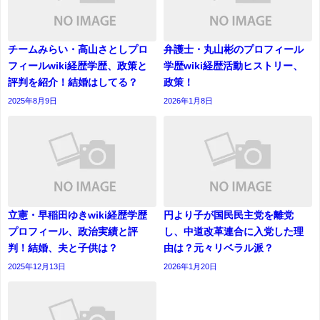
チームみらい・高山さとしプロ
弁護士・丸山彬のプロフィール
フィールwiki経歴学歴、政策と
学歴wiki経歴活動ヒストリー、
評判を紹介！結婚はしてる？
政策！
2025年8月9日
2026年1月8日
立憲・早稲田ゆきwiki経歴学歴
円より子が国民民主党を離党
プロフィール、政治実績と評
し、中道改革連合に入党した理
判！結婚、夫と子供は？
由は？元々リベラル派？
2025年12月13日
2026年1月20日