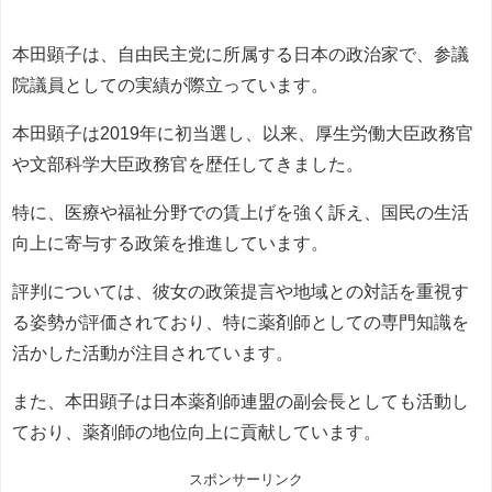
本田顕子は、自由民主党に所属する日本の政治家で、参議
院議員としての実績が際立っています。
本田顕子は2019年に初当選し、以来、厚生労働大臣政務官
や文部科学大臣政務官を歴任してきました。
特に、医療や福祉分野での賃上げを強く訴え、国民の生活
向上に寄与する政策を推進しています。
評判については、彼女の政策提言や地域との対話を重視す
る姿勢が評価されており、特に薬剤師としての専門知識を
活かした活動が注目されています。
また、本田顕子は日本薬剤師連盟の副会長としても活動し
ており、薬剤師の地位向上に貢献しています。
スポンサーリンク