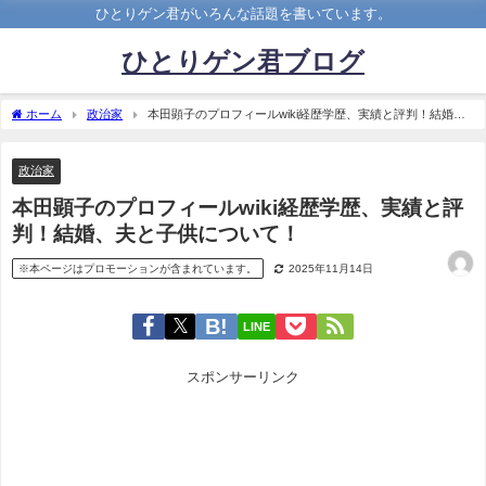
ひとりゲン君がいろんな話題を書いています。
ひとりゲン君ブログ
ホーム
政治家
本田顕子のプロフィールwiki経歴学歴、実績と評判！結婚、
夫と子供について！
政治家
本田顕子のプロフィールwiki経歴学歴、実績と評
判！結婚、夫と子供について！
※本ページはプロモーションが含まれています。
2025年11月14日
LINE
スポンサーリンク