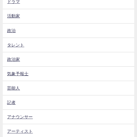
ドラマ
活動家
政治
タレント
政治家
気象予報士
芸能人
記者
アナウンサー
アーティスト