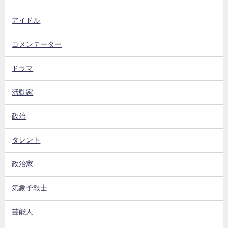
アイドル
コメンテーター
ドラマ
活動家
政治
タレント
政治家
気象予報士
芸能人