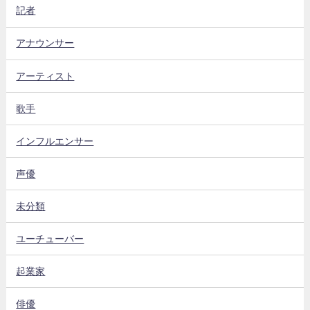
記者
アナウンサー
アーティスト
歌手
インフルエンサー
声優
未分類
ユーチューバー
起業家
俳優