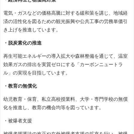
電気・ガスなどの価格高騰に対する緩和策を講じ、地域経
済の活性化を図るための観光振興や公共工事の労務単価引
き上げを推進しています。
・脱炭素化の推進
再生可能エネルギーの導入拡大や森林整備を通じて、温室
効果ガスの排出を実質ゼロにする「カーボンニュートラ
ル」の実現を目指しています。
・教育の無償化
幼児教育・保育、私立高校授業料、大学・専門学校の無償
化を推進し、教育の機会均等を図っています。
・被爆者支援
被爆者援護法の改正や在外被爆者支援の拡充を行い、被爆