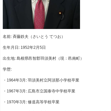
名前: 斉藤鉄夫（さいとう てつお）
生年月日: 1952年2月5日
出生地: 島根県邑智郡羽須美村（現：邑南町）
学歴:
・1964年3月: 羽須美村立阿須那小学校卒業
・1967年3月: 広島市立国泰寺中学校卒業
・1970年3月: 修道高等学校卒業