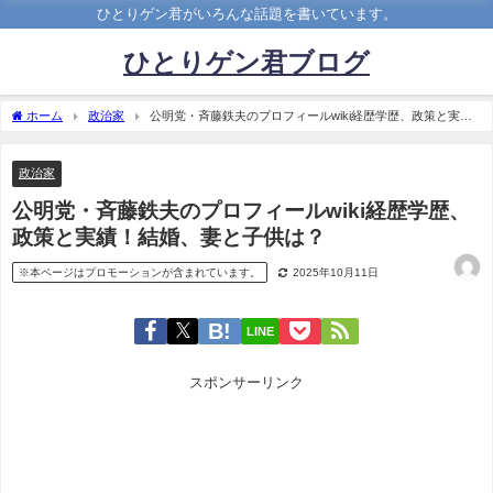
ひとりゲン君がいろんな話題を書いています。
ひとりゲン君ブログ
ホーム
政治家
公明党・斉藤鉄夫のプロフィールwiki経歴学歴、政策と実
績！結婚、妻と子供は？
政治家
公明党・斉藤鉄夫のプロフィールwiki経歴学歴、
政策と実績！結婚、妻と子供は？
※本ページはプロモーションが含まれています。
2025年10月11日
LINE
スポンサーリンク