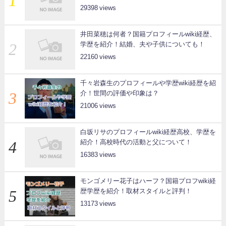
29398
井田菜穂は何者？国籍プロフィールwiki経歴、
学歴を紹介！結婚、夫や子供についても！
22160
千々岩森生のプロフィールや学歴wiki経歴を紹
介！世間の評価や印象は？
21006
白坂リサのプロフィールwiki経歴高校、学歴を
紹介！高校時代の活動と父について！
16383
モンゴメリー花子はハーフ？国籍プロフwiki経
歴学歴を紹介！取材スタイルと評判！
13173